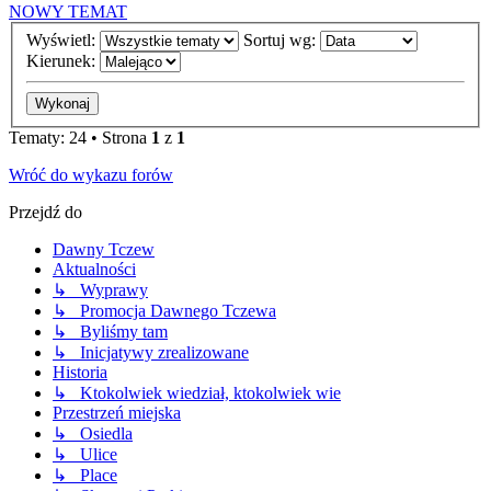
NOWY TEMAT
Wyświetl:
Sortuj wg:
Kierunek:
Tematy: 24 • Strona
1
z
1
Wróć do wykazu forów
Przejdź do
Dawny Tczew
Aktualności
↳ Wyprawy
↳ Promocja Dawnego Tczewa
↳ Byliśmy tam
↳ Inicjatywy zrealizowane
Historia
↳ Ktokolwiek wiedział, ktokolwiek wie
Przestrzeń miejska
↳ Osiedla
↳ Ulice
↳ Place