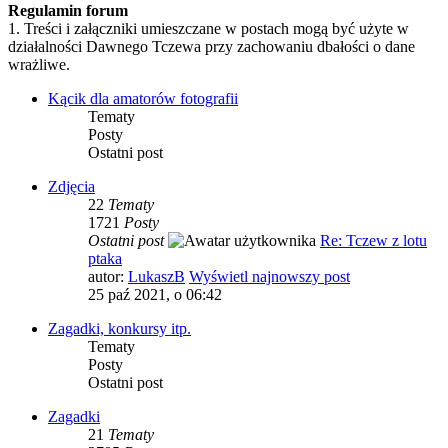
Regulamin forum
1. Treści i załączniki umieszczane w postach mogą być użyte w
działalności Dawnego Tczewa przy zachowaniu dbałości o dane
wrażliwe.
Kącik dla amatorów fotografii
Tematy
Posty
Ostatni post
Zdjęcia
22
Tematy
1721
Posty
Ostatni post
Re: Tczew z lotu
ptaka
autor:
LukaszB
Wyświetl najnowszy post
25 paź 2021, o 06:42
Zagadki, konkursy itp.
Tematy
Posty
Ostatni post
Zagadki
21
Tematy