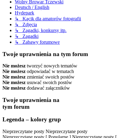
Wolny Browar Tczewski
Deutsch / English
Hydepark
↳ Kącik dla amatorów fotografii
↳ Zdjęcia
↳ Zagadki, konkursy itp.
↳ Zagadki
↳ Zabawy forumowe
Twoje uprawnienia na tym forum
Nie możesz
tworzyć nowych tematów
Nie możesz
odpowiadać w tematach
Nie możesz
zmieniać swoich postów
Nie możesz
usuwać swoich postów
Nie możesz
dodawać załączników
Twoje uprawnienia na
tym forum
Legenda – kolory grup
Nieprzeczytane posty
Nieprzeczytane posty
Nieprzeczytane posty [ Popularne ]
Nieprzeczytane posty [