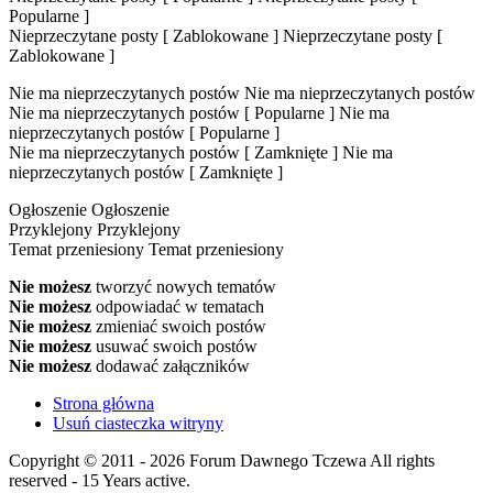
Popularne ]
Nieprzeczytane posty [ Zablokowane ]
Nieprzeczytane posty [
Zablokowane ]
Nie ma nieprzeczytanych postów
Nie ma nieprzeczytanych postów
Nie ma nieprzeczytanych postów [ Popularne ]
Nie ma
nieprzeczytanych postów [ Popularne ]
Nie ma nieprzeczytanych postów [ Zamknięte ]
Nie ma
nieprzeczytanych postów [ Zamknięte ]
Ogłoszenie
Ogłoszenie
Przyklejony
Przyklejony
Temat przeniesiony
Temat przeniesiony
Nie możesz
tworzyć nowych tematów
Nie możesz
odpowiadać w tematach
Nie możesz
zmieniać swoich postów
Nie możesz
usuwać swoich postów
Nie możesz
dodawać załączników
Strona główna
Usuń ciasteczka witryny
Copyright © 2011 - 2026 Forum Dawnego Tczewa All rights
reserved - 15 Years active.