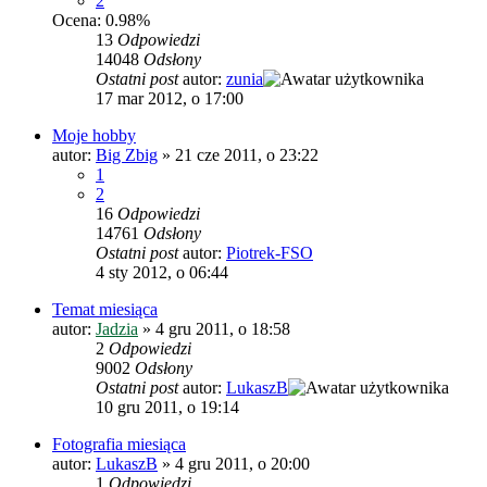
2
Ocena: 0.98%
13
Odpowiedzi
14048
Odsłony
Ostatni post
autor:
zunia
17 mar 2012, o 17:00
Moje hobby
autor:
Big Zbig
»
21 cze 2011, o 23:22
1
2
16
Odpowiedzi
14761
Odsłony
Ostatni post
autor:
Piotrek-FSO
4 sty 2012, o 06:44
Temat miesiąca
autor:
Jadzia
»
4 gru 2011, o 18:58
2
Odpowiedzi
9002
Odsłony
Ostatni post
autor:
LukaszB
10 gru 2011, o 19:14
Fotografia miesiąca
autor:
LukaszB
»
4 gru 2011, o 20:00
1
Odpowiedzi