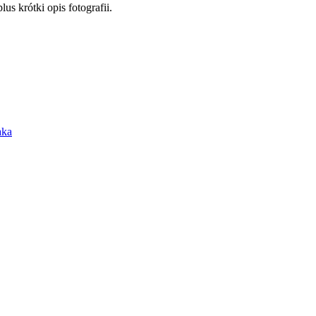
s krótki opis fotografii.
aka