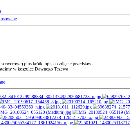
a
ansowane
serwerowe) plus krótki opis co zdjęcie przedstawia.
 jesteśmy w koszulce Dawnego Tczewa
ane