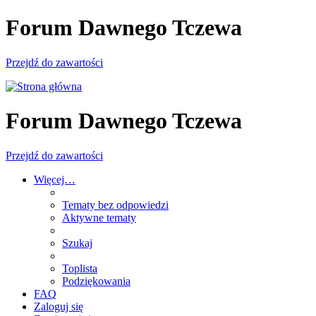
Forum Dawnego Tczewa
Przejdź do zawartości
Forum Dawnego Tczewa
Przejdź do zawartości
Więcej…
Tematy bez odpowiedzi
Aktywne tematy
Szukaj
Toplista
Podziękowania
FAQ
Zaloguj się