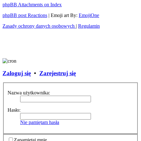
phpBB Attachments on Index
phpBB post Reactions
| Emoji art By:
EmojiOne
Zasady ochrony danych osobowych
|
Regulamin
Zaloguj się
•
Zarejestruj się
Nazwa użytkownika:
Hasło:
Nie pamiętam hasła
Zapamiętaj mnie