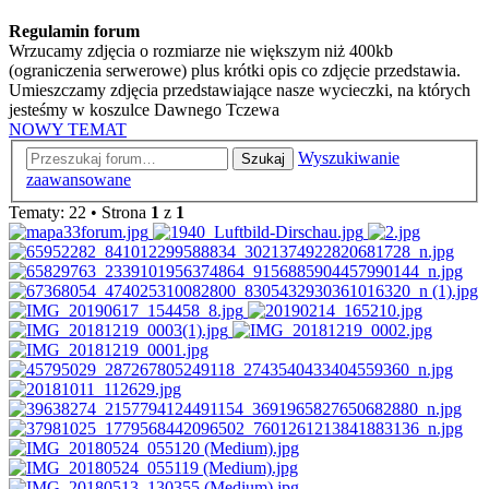
Regulamin forum
Wrzucamy zdjęcia o rozmiarze nie większym niż 400kb
(ograniczenia serwerowe) plus krótki opis co zdjęcie przedstawia.
Umieszczamy zdjęcia przedstawiające nasze wycieczki, na których
jesteśmy w koszulce Dawnego Tczewa
NOWY TEMAT
Wyszukiwanie
Szukaj
zaawansowane
Tematy: 22 • Strona
1
z
1