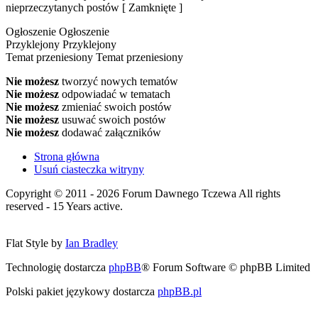
nieprzeczytanych postów [ Zamknięte ]
Ogłoszenie
Ogłoszenie
Przyklejony
Przyklejony
Temat przeniesiony
Temat przeniesiony
Nie możesz
tworzyć nowych tematów
Nie możesz
odpowiadać w tematach
Nie możesz
zmieniać swoich postów
Nie możesz
usuwać swoich postów
Nie możesz
dodawać załączników
Strona główna
Usuń ciasteczka witryny
Copyright © 2011 - 2026 Forum Dawnego Tczewa All rights
reserved - 15 Years active.
Flat Style by
Ian Bradley
Technologię dostarcza
phpBB
® Forum Software © phpBB Limited
Polski pakiet językowy dostarcza
phpBB.pl