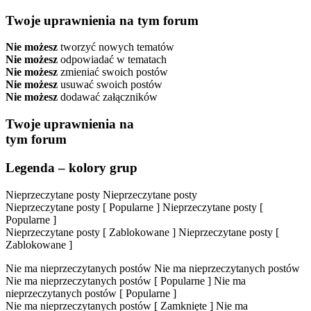
Twoje uprawnienia na tym forum
Nie możesz
tworzyć nowych tematów
Nie możesz
odpowiadać w tematach
Nie możesz
zmieniać swoich postów
Nie możesz
usuwać swoich postów
Nie możesz
dodawać załączników
Twoje uprawnienia na
tym forum
Legenda – kolory grup
Nieprzeczytane posty
Nieprzeczytane posty
Nieprzeczytane posty [ Popularne ]
Nieprzeczytane posty [
Popularne ]
Nieprzeczytane posty [ Zablokowane ]
Nieprzeczytane posty [
Zablokowane ]
Nie ma nieprzeczytanych postów
Nie ma nieprzeczytanych postów
Nie ma nieprzeczytanych postów [ Popularne ]
Nie ma
nieprzeczytanych postów [ Popularne ]
Nie ma nieprzeczytanych postów [ Zamknięte ]
Nie ma