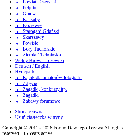
↳ Powiat Tczewski
↳ Pelplin
↳ Gniew
↳ Kaszuby
↳ Kociewie
↳ Starogard Gdański
↳ Skarszewy
↳ Powiśle
↳ Bory Tucholskie
↳ Ziemia Chełmińska
Wolny Browar Tczewski
Deutsch / English
Hydepark
↳ Kącik dla amatorów fotografii
↳ Zdjęcia
↳ Zagadki, konkursy itp.
↳ Zagadki
↳ Zabawy forumowe
Strona główna
Usuń ciasteczka witryny
Copyright © 2011 - 2026 Forum Dawnego Tczewa All rights
reserved - 15 Years active.