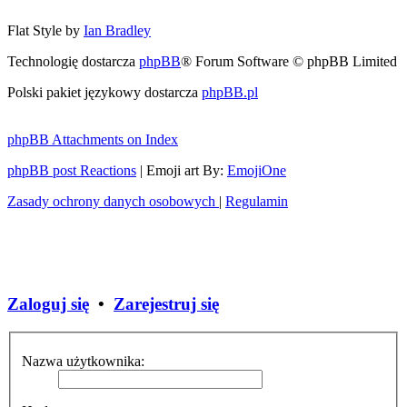
Flat Style by
Ian Bradley
Technologię dostarcza
phpBB
® Forum Software © phpBB Limited
Polski pakiet językowy dostarcza
phpBB.pl
phpBB Attachments on Index
phpBB post Reactions
| Emoji art By:
EmojiOne
Zasady ochrony danych osobowych
|
Regulamin
Zaloguj się
•
Zarejestruj się
Nazwa użytkownika: