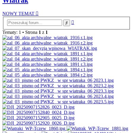
Wiatrak
NOWY TEMAT
Wyszukiwanie
Szukaj
zaawansowane
Tematy: 1 • Strona
1
z
1