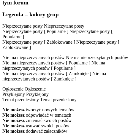
tym forum
Legenda – kolory grup
Nieprzeczytane posty
Nieprzeczytane posty
Nieprzeczytane posty [ Popularne ]
Nieprzeczytane posty [
Popularne ]
Nieprzeczytane posty [ Zablokowane ]
Nieprzeczytane posty [
Zablokowane ]
Nie ma nieprzeczytanych postów
Nie ma nieprzeczytanych postów
Nie ma nieprzeczytanych postów [ Popularne ]
Nie ma
nieprzeczytanych postów [ Popularne ]
Nie ma nieprzeczytanych postów [ Zamknięte ]
Nie ma
nieprzeczytanych postów [ Zamknięte ]
Ogłoszenie
Ogłoszenie
Przyklejony
Przyklejony
Temat przeniesiony
Temat przeniesiony
Nie możesz
tworzyć nowych tematów
Nie możesz
odpowiadać w tematach
Nie możesz
zmieniać swoich postów
Nie możesz
usuwać swoich postów
Nie możesz
dodawać załączników