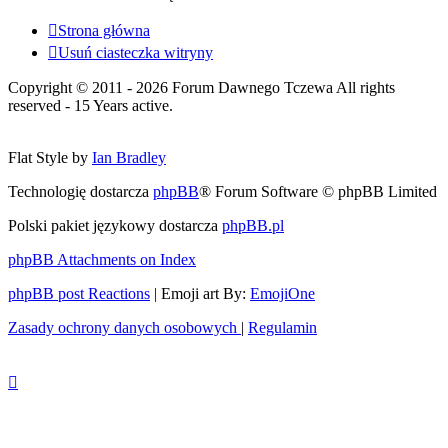
Strona główna
Usuń ciasteczka witryny
Copyright © 2011 - 2026 Forum Dawnego Tczewa All rights
reserved - 15 Years active.
Flat Style by
Ian Bradley
Technologię dostarcza
phpBB
® Forum Software © phpBB Limited
Polski pakiet językowy dostarcza
phpBB.pl
phpBB Attachments on Index
phpBB post Reactions
| Emoji art By:
EmojiOne
Zasady ochrony danych osobowych
|
Regulamin