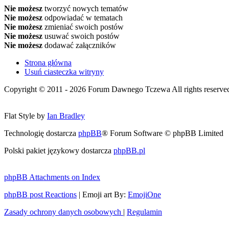
Nie możesz
tworzyć nowych tematów
Nie możesz
odpowiadać w tematach
Nie możesz
zmieniać swoich postów
Nie możesz
usuwać swoich postów
Nie możesz
dodawać załączników
Strona główna
Usuń ciasteczka witryny
Copyright © 2011 - 2026 Forum Dawnego Tczewa All rights reserved 
Flat Style by
Ian Bradley
Technologię dostarcza
phpBB
® Forum Software © phpBB Limited
Polski pakiet językowy dostarcza
phpBB.pl
phpBB Attachments on Index
phpBB post Reactions
| Emoji art By:
EmojiOne
Zasady ochrony danych osobowych
|
Regulamin