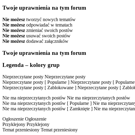
Twoje uprawnienia na tym forum
Nie możesz
tworzyć nowych tematów
Nie możesz
odpowiadać w tematach
Nie możesz
zmieniać swoich postów
Nie możesz
usuwać swoich postów
Nie możesz
dodawać załączników
Twoje uprawnienia na tym forum
Legenda – kolory grup
Nieprzeczytane posty
Nieprzeczytane posty
Nieprzeczytane posty [ Popularne ]
Nieprzeczytane posty [ Popularne
Nieprzeczytane posty [ Zablokowane ]
Nieprzeczytane posty [ Zabl
Nie ma nieprzeczytanych postów
Nie ma nieprzeczytanych postów
Nie ma nieprzeczytanych postów [ Popularne ]
Nie ma nieprzeczytany
Nie ma nieprzeczytanych postów [ Zamknięte ]
Nie ma nieprzeczytan
Ogłoszenie
Ogłoszenie
Przyklejony
Przyklejony
Temat przeniesiony
Temat przeniesiony