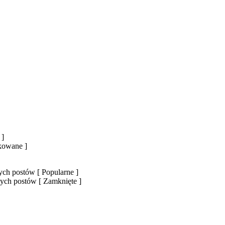
 ]
okowane ]
ch postów [ Popularne ]
ych postów [ Zamknięte ]