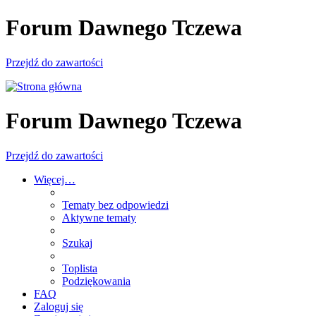
Forum Dawnego Tczewa
Przejdź do zawartości
Forum Dawnego Tczewa
Przejdź do zawartości
Więcej…
Tematy bez odpowiedzi
Aktywne tematy
Szukaj
Toplista
Podziękowania
FAQ
Zaloguj się