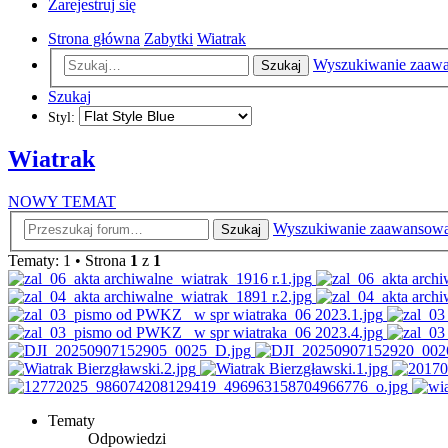
Zarejestruj się
Strona główna
Zabytki
Wiatrak
Wyszukiwanie zaaw
Szukaj
Szukaj
Styl:
Wiatrak
NOWY TEMAT
Wyszukiwanie zaawansow
Szukaj
Tematy: 1 • Strona
1
z
1
Tematy
Odpowiedzi