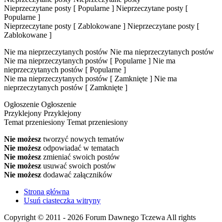
Nieprzeczytane posty [ Popularne ]
Nieprzeczytane posty [
Popularne ]
Nieprzeczytane posty [ Zablokowane ]
Nieprzeczytane posty [
Zablokowane ]
Nie ma nieprzeczytanych postów
Nie ma nieprzeczytanych postów
Nie ma nieprzeczytanych postów [ Popularne ]
Nie ma
nieprzeczytanych postów [ Popularne ]
Nie ma nieprzeczytanych postów [ Zamknięte ]
Nie ma
nieprzeczytanych postów [ Zamknięte ]
Ogłoszenie
Ogłoszenie
Przyklejony
Przyklejony
Temat przeniesiony
Temat przeniesiony
Nie możesz
tworzyć nowych tematów
Nie możesz
odpowiadać w tematach
Nie możesz
zmieniać swoich postów
Nie możesz
usuwać swoich postów
Nie możesz
dodawać załączników
Strona główna
Usuń ciasteczka witryny
Copyright © 2011 - 2026 Forum Dawnego Tczewa All rights