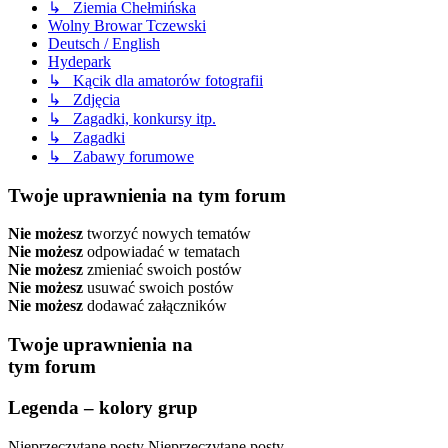
↳ Ziemia Chełmińska
Wolny Browar Tczewski
Deutsch / English
Hydepark
↳ Kącik dla amatorów fotografii
↳ Zdjęcia
↳ Zagadki, konkursy itp.
↳ Zagadki
↳ Zabawy forumowe
Twoje uprawnienia na tym forum
Nie możesz
tworzyć nowych tematów
Nie możesz
odpowiadać w tematach
Nie możesz
zmieniać swoich postów
Nie możesz
usuwać swoich postów
Nie możesz
dodawać załączników
Twoje uprawnienia na
tym forum
Legenda – kolory grup
Nieprzeczytane posty
Nieprzeczytane posty