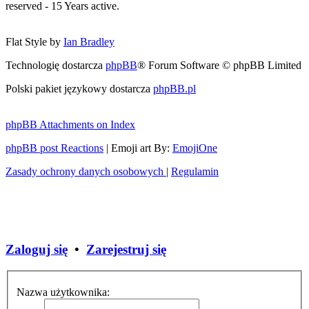
reserved - 15 Years active.
Flat Style by
Ian Bradley
Technologię dostarcza
phpBB
® Forum Software © phpBB Limited
Polski pakiet językowy dostarcza
phpBB.pl
phpBB Attachments on Index
phpBB post Reactions
| Emoji art By:
EmojiOne
Zasady ochrony danych osobowych
|
Regulamin
Zaloguj się
•
Zarejestruj się
Nazwa użytkownika: