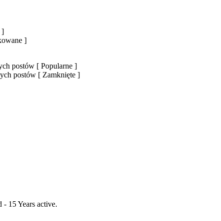
 ]
okowane ]
ch postów [ Popularne ]
ych postów [ Zamknięte ]
- 15 Years active.