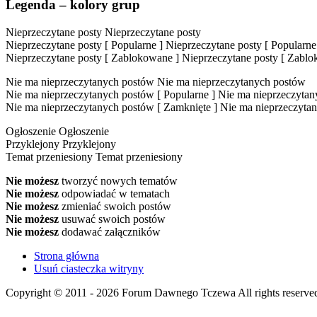
Legenda – kolory grup
Nieprzeczytane posty
Nieprzeczytane posty
Nieprzeczytane posty [ Popularne ]
Nieprzeczytane posty [ Popularne
Nieprzeczytane posty [ Zablokowane ]
Nieprzeczytane posty [ Zabl
Nie ma nieprzeczytanych postów
Nie ma nieprzeczytanych postów
Nie ma nieprzeczytanych postów [ Popularne ]
Nie ma nieprzeczytany
Nie ma nieprzeczytanych postów [ Zamknięte ]
Nie ma nieprzeczytan
Ogłoszenie
Ogłoszenie
Przyklejony
Przyklejony
Temat przeniesiony
Temat przeniesiony
Nie możesz
tworzyć nowych tematów
Nie możesz
odpowiadać w tematach
Nie możesz
zmieniać swoich postów
Nie możesz
usuwać swoich postów
Nie możesz
dodawać załączników
Strona główna
Usuń ciasteczka witryny
Copyright © 2011 - 2026 Forum Dawnego Tczewa All rights reserved 