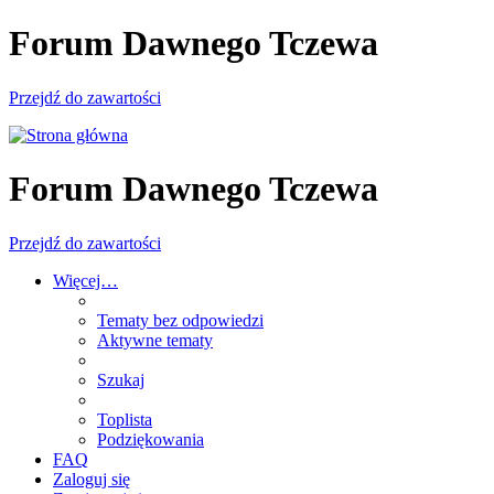
Forum Dawnego Tczewa
Przejdź do zawartości
Forum Dawnego Tczewa
Przejdź do zawartości
Więcej…
Tematy bez odpowiedzi
Aktywne tematy
Szukaj
Toplista
Podziękowania
FAQ
Zaloguj się