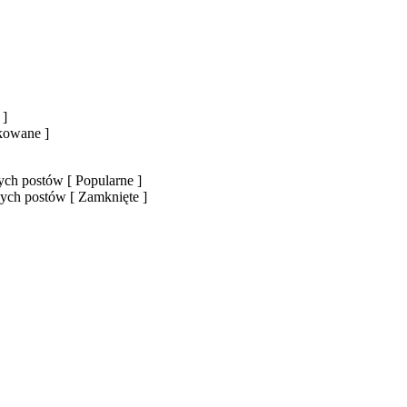
 ]
okowane ]
ch postów [ Popularne ]
ych postów [ Zamknięte ]