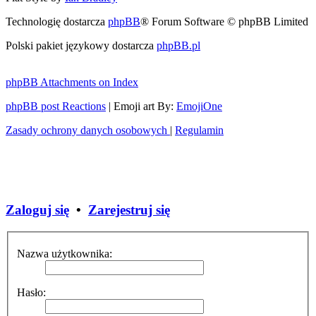
Technologię dostarcza
phpBB
® Forum Software © phpBB Limited
Polski pakiet językowy dostarcza
phpBB.pl
phpBB Attachments on Index
phpBB post Reactions
| Emoji art By:
EmojiOne
Zasady ochrony danych osobowych
|
Regulamin
Zaloguj się
•
Zarejestruj się
Nazwa użytkownika:
Hasło: