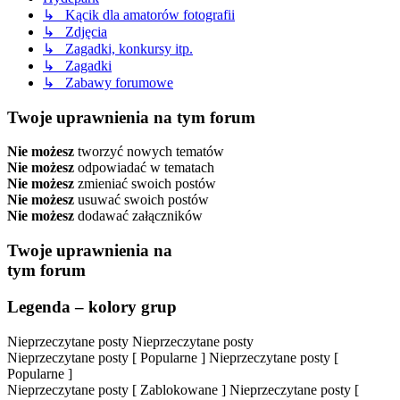
↳ Kącik dla amatorów fotografii
↳ Zdjęcia
↳ Zagadki, konkursy itp.
↳ Zagadki
↳ Zabawy forumowe
Twoje uprawnienia na tym forum
Nie możesz
tworzyć nowych tematów
Nie możesz
odpowiadać w tematach
Nie możesz
zmieniać swoich postów
Nie możesz
usuwać swoich postów
Nie możesz
dodawać załączników
Twoje uprawnienia na
tym forum
Legenda – kolory grup
Nieprzeczytane posty
Nieprzeczytane posty
Nieprzeczytane posty [ Popularne ]
Nieprzeczytane posty [
Popularne ]
Nieprzeczytane posty [ Zablokowane ]
Nieprzeczytane posty [