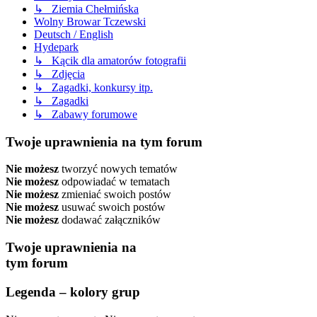
↳ Ziemia Chełmińska
Wolny Browar Tczewski
Deutsch / English
Hydepark
↳ Kącik dla amatorów fotografii
↳ Zdjęcia
↳ Zagadki, konkursy itp.
↳ Zagadki
↳ Zabawy forumowe
Twoje uprawnienia na tym forum
Nie możesz
tworzyć nowych tematów
Nie możesz
odpowiadać w tematach
Nie możesz
zmieniać swoich postów
Nie możesz
usuwać swoich postów
Nie możesz
dodawać załączników
Twoje uprawnienia na
tym forum
Legenda – kolory grup