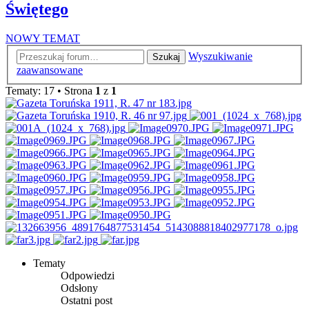
Świętego
NOWY TEMAT
Wyszukiwanie
Szukaj
zaawansowane
Tematy: 17 • Strona
1
z
1
Tematy
Odpowiedzi
Odsłony
Ostatni post