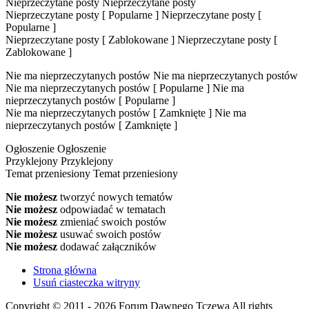
Nieprzeczytane posty
Nieprzeczytane posty
Nieprzeczytane posty [ Popularne ]
Nieprzeczytane posty [
Popularne ]
Nieprzeczytane posty [ Zablokowane ]
Nieprzeczytane posty [
Zablokowane ]
Nie ma nieprzeczytanych postów
Nie ma nieprzeczytanych postów
Nie ma nieprzeczytanych postów [ Popularne ]
Nie ma
nieprzeczytanych postów [ Popularne ]
Nie ma nieprzeczytanych postów [ Zamknięte ]
Nie ma
nieprzeczytanych postów [ Zamknięte ]
Ogłoszenie
Ogłoszenie
Przyklejony
Przyklejony
Temat przeniesiony
Temat przeniesiony
Nie możesz
tworzyć nowych tematów
Nie możesz
odpowiadać w tematach
Nie możesz
zmieniać swoich postów
Nie możesz
usuwać swoich postów
Nie możesz
dodawać załączników
Strona główna
Usuń ciasteczka witryny
Copyright © 2011 - 2026 Forum Dawnego Tczewa All rights