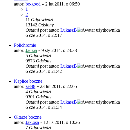
autor:
be-good
»
2 lut 2011, o 06:59
1
2
11
Odpowiedzi
13142
Odsłony
Ostatni post
autor:
LukaszB
6 cze 2014, o 22:17
Polichromie
autor:
Jadzia
»
9 sty 2014, o 23:33
5
Odpowiedzi
9573
Odsłony
Ostatni post
autor:
LukaszB
6 cze 2014, o 21:42
Kaplice boczne
autor:
zet48
»
23 lut 2011, o 22:05
4
Odpowiedzi
9301
Odsłony
Ostatni post
autor:
LukaszB
6 cze 2014, o 21:34
Ołtarze boczne
autor:
Jak.osa
»
12 lis 2011, o 10:26
7
Odpowiedzi