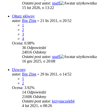
Ostatni post
autor:
spaff
15 lut 2026, o 13:22
Ołtarz główny
autor:
Big Zbig
»
21 lis 2011, o 20:52
1
2
3
4
Ocena: 0.98%
36
Odpowiedzi
24016
Odsłony
Ostatni post
autor:
spaff
16 gru 2025, o 20:08
Dzwony
autor:
Big Zbig
»
29 lis 2011, o 14:52
1
2
Ocena: 3.92%
14
Odpowiedzi
21606
Odsłony
Ostatni post
autor:
krzysiaczek84
4 lut 2021, o 08:26