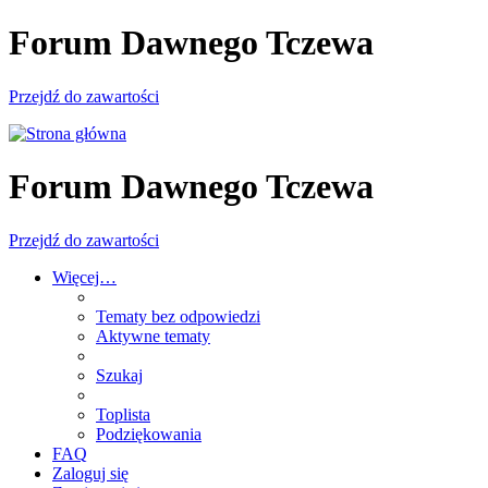
Forum Dawnego Tczewa
Przejdź do zawartości
Forum Dawnego Tczewa
Przejdź do zawartości
Więcej…
Tematy bez odpowiedzi
Aktywne tematy
Szukaj
Toplista
Podziękowania
FAQ
Zaloguj się