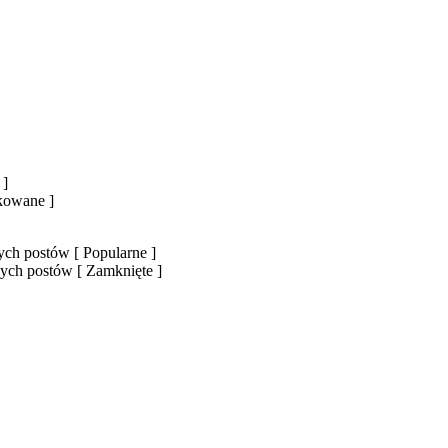
 ]
okowane ]
ch postów [ Popularne ]
ych postów [ Zamknięte ]