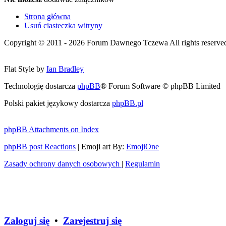
Strona główna
Usuń ciasteczka witryny
Copyright © 2011 - 2026 Forum Dawnego Tczewa All rights reserved 
Flat Style by
Ian Bradley
Technologię dostarcza
phpBB
® Forum Software © phpBB Limited
Polski pakiet językowy dostarcza
phpBB.pl
phpBB Attachments on Index
phpBB post Reactions
| Emoji art By:
EmojiOne
Zasady ochrony danych osobowych
|
Regulamin
Zaloguj się
•
Zarejestruj się