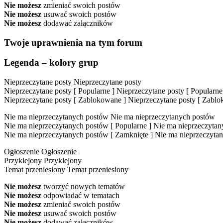
Nie możesz
zmieniać swoich postów
Nie możesz
usuwać swoich postów
Nie możesz
dodawać załączników
Twoje uprawnienia na tym forum
Legenda – kolory grup
Nieprzeczytane posty
Nieprzeczytane posty
Nieprzeczytane posty [ Popularne ]
Nieprzeczytane posty [ Popularne
Nieprzeczytane posty [ Zablokowane ]
Nieprzeczytane posty [ Zabl
Nie ma nieprzeczytanych postów
Nie ma nieprzeczytanych postów
Nie ma nieprzeczytanych postów [ Popularne ]
Nie ma nieprzeczytany
Nie ma nieprzeczytanych postów [ Zamknięte ]
Nie ma nieprzeczytan
Ogłoszenie
Ogłoszenie
Przyklejony
Przyklejony
Temat przeniesiony
Temat przeniesiony
Nie możesz
tworzyć nowych tematów
Nie możesz
odpowiadać w tematach
Nie możesz
zmieniać swoich postów
Nie możesz
usuwać swoich postów
Nie możesz
dodawać załączników