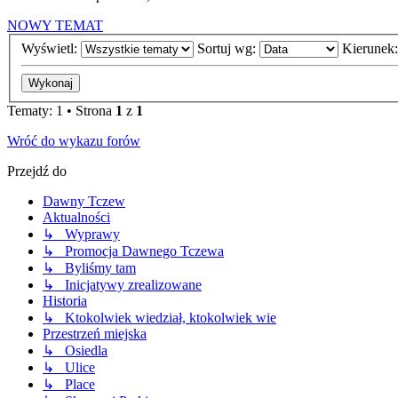
NOWY TEMAT
Wyświetl:
Sortuj wg:
Kierunek
Tematy: 1 • Strona
1
z
1
Wróć do wykazu forów
Przejdź do
Dawny Tczew
Aktualności
↳ Wyprawy
↳ Promocja Dawnego Tczewa
↳ Byliśmy tam
↳ Inicjatywy zrealizowane
Historia
↳ Ktokolwiek wiedział, ktokolwiek wie
Przestrzeń miejska
↳ Osiedla
↳ Ulice
↳ Place