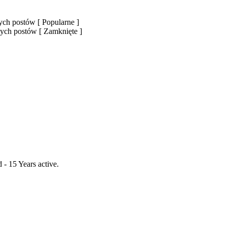
ch postów [ Popularne ]
ych postów [ Zamknięte ]
- 15 Years active.