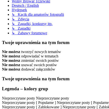
Wolny Browar Tczewski
Deutsch / English
Hydepark
↳ Kącik dla amatorów fotografii
↳ Zdjęcia
↳ Zagadki, konkursy itp.
↳ Zagadki
↳ Zabawy forumowe
Twoje uprawnienia na tym forum
Nie możesz
tworzyć nowych tematów
Nie możesz
odpowiadać w tematach
Nie możesz
zmieniać swoich postów
Nie możesz
usuwać swoich postów
Nie możesz
dodawać załączników
Twoje uprawnienia na tym forum
Legenda – kolory grup
Nieprzeczytane posty
Nieprzeczytane posty
Nieprzeczytane posty [ Popularne ]
Nieprzeczytane posty [ Popularne
Nieprzeczytane posty [ Zablokowane ]
Nieprzeczytane posty [ Zabl