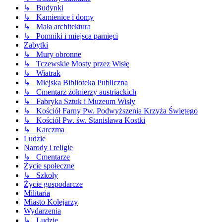
↳ Budynki
↳ Kamienice i domy
↳ Mała architektura
↳ Pomniki i miejsca pamięci
Zabytki
↳ Mury obronne
↳ Tczewskie Mosty przez Wisłę
↳ Wiatrak
↳ Miejska Biblioteka Publiczna
↳ Cmentarz żołnierzy austriackich
↳ Fabryka Sztuk i Muzeum Wisły
↳ Kościół Farny Pw. Podwyższenia Krzyża Świętego
↳ Kościół Pw. św. Stanisława Kostki
↳ Karczma
Ludzie
Narody i religie
↳ Cmentarze
Życie społeczne
↳ Szkoły
Życie gospodarcze
Militaria
Miasto Kolejarzy
Wydarzenia
↳ Ludzie