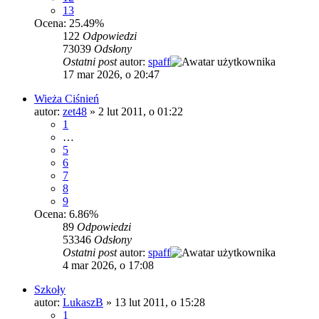
13
Ocena: 25.49%
122
Odpowiedzi
73039
Odsłony
Ostatni post
autor:
spaff
17 mar 2026, o 20:47
Wieża Ciśnień
autor:
zet48
»
2 lut 2011, o 01:22
1
…
5
6
7
8
9
Ocena: 6.86%
89
Odpowiedzi
53346
Odsłony
Ostatni post
autor:
spaff
4 mar 2026, o 17:08
Szkoły
autor:
LukaszB
»
13 lut 2011, o 15:28
1