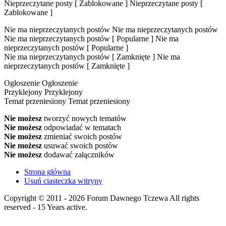
Nieprzeczytane posty [ Zablokowane ]
Nieprzeczytane posty [
Zablokowane ]
Nie ma nieprzeczytanych postów
Nie ma nieprzeczytanych postów
Nie ma nieprzeczytanych postów [ Popularne ]
Nie ma
nieprzeczytanych postów [ Popularne ]
Nie ma nieprzeczytanych postów [ Zamknięte ]
Nie ma
nieprzeczytanych postów [ Zamknięte ]
Ogłoszenie
Ogłoszenie
Przyklejony
Przyklejony
Temat przeniesiony
Temat przeniesiony
Nie możesz
tworzyć nowych tematów
Nie możesz
odpowiadać w tematach
Nie możesz
zmieniać swoich postów
Nie możesz
usuwać swoich postów
Nie możesz
dodawać załączników
Strona główna
Usuń ciasteczka witryny
Copyright © 2011 - 2026 Forum Dawnego Tczewa All rights
reserved - 15 Years active.