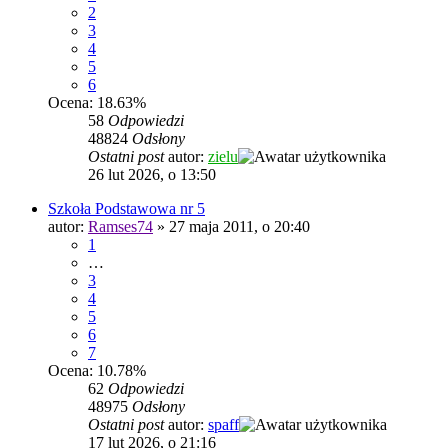
2
3
4
5
6
Ocena: 18.63%
58
Odpowiedzi
48824
Odsłony
Ostatni post
autor:
zielu
26 lut 2026, o 13:50
Szkoła Podstawowa nr 5
autor:
Ramses74
»
27 maja 2011, o 20:40
1
…
3
4
5
6
7
Ocena: 10.78%
62
Odpowiedzi
48975
Odsłony
Ostatni post
autor:
spaff
17 lut 2026, o 21:16