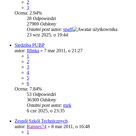
2
3
Ocena: 2.94%
28
Odpowiedzi
27969
Odsłony
Ostatni post
autor:
spaff
23 wrz 2025, o 19:44
Siedziba PUBP
autor:
fifinka
»
7 mar 2011, o 21:27
1
2
3
4
5
6
Ocena: 7.84%
53
Odpowiedzi
36369
Odsłony
Ostatni post
autor:
mzk
6 cze 2025, o 23:35
Zespół Szkół Technicznych
autor:
Ramses74
»
8 mar 2011, o 16:48
1