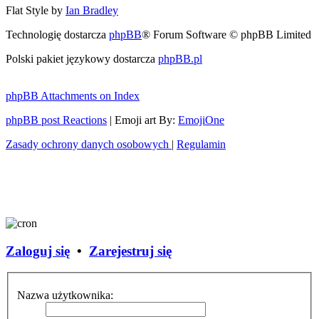
Flat Style by
Ian Bradley
Technologię dostarcza
phpBB
® Forum Software © phpBB Limited
Polski pakiet językowy dostarcza
phpBB.pl
phpBB Attachments on Index
phpBB post Reactions
| Emoji art By:
EmojiOne
Zasady ochrony danych osobowych
|
Regulamin
Zaloguj się
•
Zarejestruj się
Nazwa użytkownika: