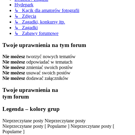
Hydepark
↳ Kącik dla amatorów fotografii
↳ Zdjęcia
↳ Zagadki, konkursy itp.
↳ Zagadki
↳ Zabawy forumowe
Twoje uprawnienia na tym forum
Nie możesz
tworzyć nowych tematów
Nie możesz
odpowiadać w tematach
Nie możesz
zmieniać swoich postów
Nie możesz
usuwać swoich postów
Nie możesz
dodawać załączników
Twoje uprawnienia na
tym forum
Legenda – kolory grup
Nieprzeczytane posty
Nieprzeczytane posty
Nieprzeczytane posty [ Popularne ]
Nieprzeczytane posty [
Popularne ]