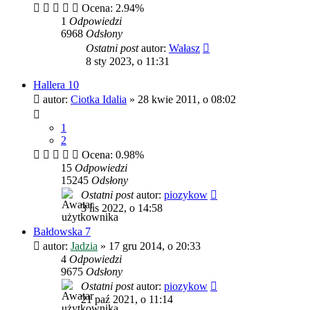
Ocena: 2.94%
1
Odpowiedzi
6968
Odsłony
Ostatni post
autor:
Wałasz
8 sty 2023, o 11:31
Hallera 10
autor:
Ciotka Idalia
»
28 kwie 2011, o 08:02
1
2
Ocena: 0.98%
15
Odpowiedzi
15245
Odsłony
Ostatni post
autor:
piozykow
3 lis 2022, o 14:58
Bałdowska 7
autor:
Jadzia
»
17 gru 2014, o 20:33
4
Odpowiedzi
9675
Odsłony
Ostatni post
autor:
piozykow
21 paź 2021, o 11:14