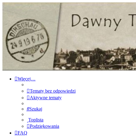
Forum Dawnego Tczewa
Przejdź do zawartości
Więcej…
Tematy bez odpowiedzi
Aktywne tematy
Szukaj
Toplista
Podziękowania
FAQ