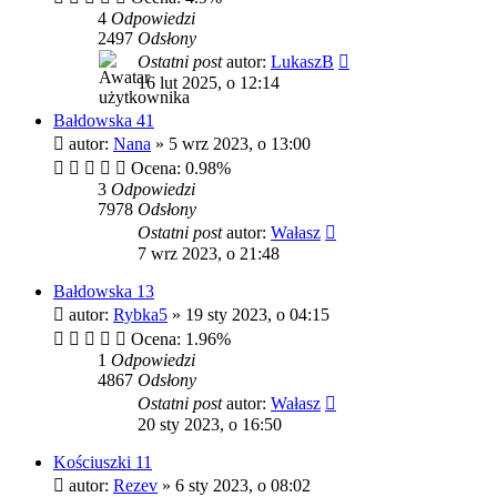
4
Odpowiedzi
2497
Odsłony
Ostatni post
autor:
LukaszB
16 lut 2025, o 12:14
Bałdowska 41
autor:
Nana
»
5 wrz 2023, o 13:00
Ocena: 0.98%
3
Odpowiedzi
7978
Odsłony
Ostatni post
autor:
Wałasz
7 wrz 2023, o 21:48
Bałdowska 13
autor:
Rybka5
»
19 sty 2023, o 04:15
Ocena: 1.96%
1
Odpowiedzi
4867
Odsłony
Ostatni post
autor:
Wałasz
20 sty 2023, o 16:50
Kościuszki 11
autor:
Rezev
»
6 sty 2023, o 08:02