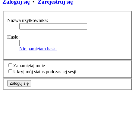
Zaloguj się
•
Zarejestruj się
Nazwa użytkownika:
Hasło:
Nie pamiętam hasła
Zapamiętaj mnie
Ukryj mój status podczas tej sesji