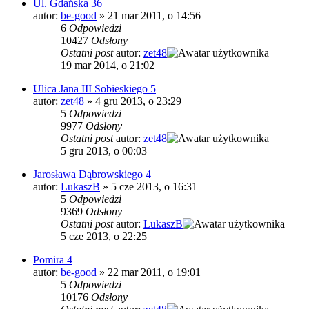
Ul. Gdańska 36
autor:
be-good
»
21 mar 2011, o 14:56
6
Odpowiedzi
10427
Odsłony
Ostatni post
autor:
zet48
19 mar 2014, o 21:02
Ulica Jana III Sobieskiego 5
autor:
zet48
»
4 gru 2013, o 23:29
5
Odpowiedzi
9977
Odsłony
Ostatni post
autor:
zet48
5 gru 2013, o 00:03
Jarosława Dąbrowskiego 4
autor:
LukaszB
»
5 cze 2013, o 16:31
5
Odpowiedzi
9369
Odsłony
Ostatni post
autor:
LukaszB
5 cze 2013, o 22:25
Pomira 4
autor:
be-good
»
22 mar 2011, o 19:01
5
Odpowiedzi
10176
Odsłony