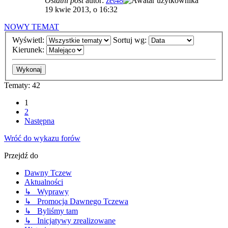
Ostatni post
autor:
zet48
19 kwie 2013, o 16:32
NOWY TEMAT
Wyświetl:
Sortuj wg:
Kierunek:
Tematy: 42
1
2
Następna
Wróć do wykazu forów
Przejdź do
Dawny Tczew
Aktualności
↳ Wyprawy
↳ Promocja Dawnego Tczewa
↳ Byliśmy tam
↳ Inicjatywy zrealizowane