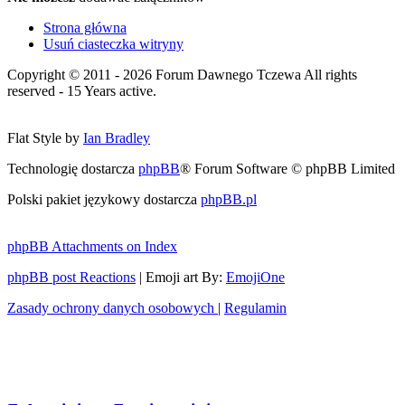
Strona główna
Usuń ciasteczka witryny
Copyright © 2011 - 2026 Forum Dawnego Tczewa All rights
reserved - 15 Years active.
Flat Style by
Ian Bradley
Technologię dostarcza
phpBB
® Forum Software © phpBB Limited
Polski pakiet językowy dostarcza
phpBB.pl
phpBB Attachments on Index
phpBB post Reactions
| Emoji art By:
EmojiOne
Zasady ochrony danych osobowych
|
Regulamin