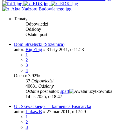
Tematy
Odpowiedzi
Odsłony
Ostatni post
Dom Strzelecki (Strzelnica)
autor:
Big Zbig
»
31 sty 2011, o 11:53
1
2
3
4
Ocena: 3.92%
37
Odpowiedzi
40631
Odsłony
Ostatni post
autor:
spaff
14 lis 2025, o 18:47
Ul. Słowackiego 1 - kamienica Bismarcka
autor:
LukaszB
»
27 mar 2011, o 17:29
1
2
3