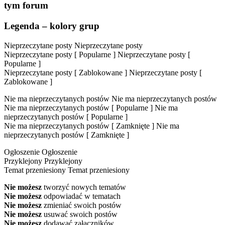
tym forum
Legenda – kolory grup
Nieprzeczytane posty
Nieprzeczytane posty
Nieprzeczytane posty [ Popularne ]
Nieprzeczytane posty [
Popularne ]
Nieprzeczytane posty [ Zablokowane ]
Nieprzeczytane posty [
Zablokowane ]
Nie ma nieprzeczytanych postów
Nie ma nieprzeczytanych postów
Nie ma nieprzeczytanych postów [ Popularne ]
Nie ma
nieprzeczytanych postów [ Popularne ]
Nie ma nieprzeczytanych postów [ Zamknięte ]
Nie ma
nieprzeczytanych postów [ Zamknięte ]
Ogłoszenie
Ogłoszenie
Przyklejony
Przyklejony
Temat przeniesiony
Temat przeniesiony
Nie możesz
tworzyć nowych tematów
Nie możesz
odpowiadać w tematach
Nie możesz
zmieniać swoich postów
Nie możesz
usuwać swoich postów
Nie możesz
dodawać załączników