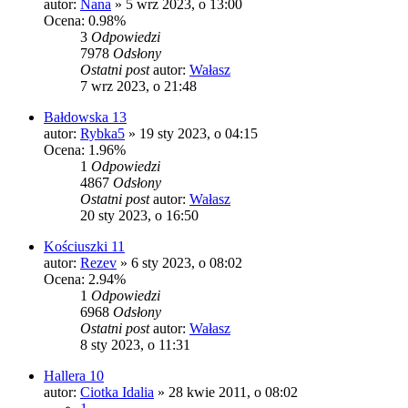
autor:
Nana
»
5 wrz 2023, o 13:00
Ocena: 0.98%
3
Odpowiedzi
7978
Odsłony
Ostatni post
autor:
Wałasz
7 wrz 2023, o 21:48
Bałdowska 13
autor:
Rybka5
»
19 sty 2023, o 04:15
Ocena: 1.96%
1
Odpowiedzi
4867
Odsłony
Ostatni post
autor:
Wałasz
20 sty 2023, o 16:50
Kościuszki 11
autor:
Rezev
»
6 sty 2023, o 08:02
Ocena: 2.94%
1
Odpowiedzi
6968
Odsłony
Ostatni post
autor:
Wałasz
8 sty 2023, o 11:31
Hallera 10
autor:
Ciotka Idalia
»
28 kwie 2011, o 08:02