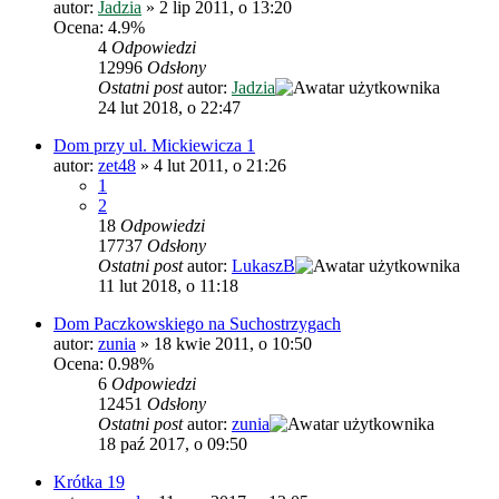
autor:
Jadzia
»
2 lip 2011, o 13:20
Ocena: 4.9%
4
Odpowiedzi
12996
Odsłony
Ostatni post
autor:
Jadzia
24 lut 2018, o 22:47
Dom przy ul. Mickiewicza 1
autor:
zet48
»
4 lut 2011, o 21:26
1
2
18
Odpowiedzi
17737
Odsłony
Ostatni post
autor:
LukaszB
11 lut 2018, o 11:18
Dom Paczkowskiego na Suchostrzygach
autor:
zunia
»
18 kwie 2011, o 10:50
Ocena: 0.98%
6
Odpowiedzi
12451
Odsłony
Ostatni post
autor:
zunia
18 paź 2017, o 09:50
Krótka 19