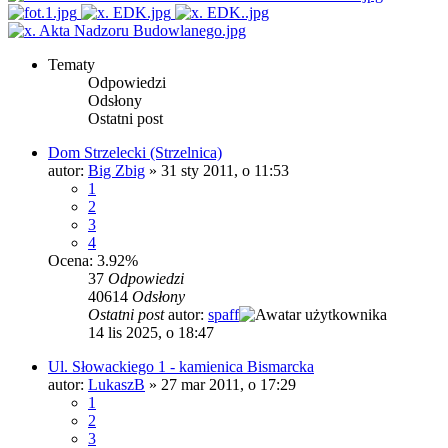
Tematy
Odpowiedzi
Odsłony
Ostatni post
Dom Strzelecki (Strzelnica)
autor:
Big Zbig
»
31 sty 2011, o 11:53
1
2
3
4
Ocena: 3.92%
37
Odpowiedzi
40614
Odsłony
Ostatni post
autor:
spaff
14 lis 2025, o 18:47
Ul. Słowackiego 1 - kamienica Bismarcka
autor:
LukaszB
»
27 mar 2011, o 17:29
1
2
3