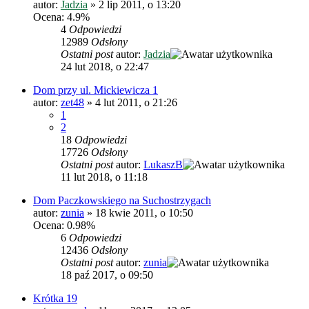
autor:
Jadzia
»
2 lip 2011, o 13:20
Ocena: 4.9%
4
Odpowiedzi
12989
Odsłony
Ostatni post
autor:
Jadzia
24 lut 2018, o 22:47
Dom przy ul. Mickiewicza 1
autor:
zet48
»
4 lut 2011, o 21:26
1
2
18
Odpowiedzi
17726
Odsłony
Ostatni post
autor:
LukaszB
11 lut 2018, o 11:18
Dom Paczkowskiego na Suchostrzygach
autor:
zunia
»
18 kwie 2011, o 10:50
Ocena: 0.98%
6
Odpowiedzi
12436
Odsłony
Ostatni post
autor:
zunia
18 paź 2017, o 09:50
Krótka 19