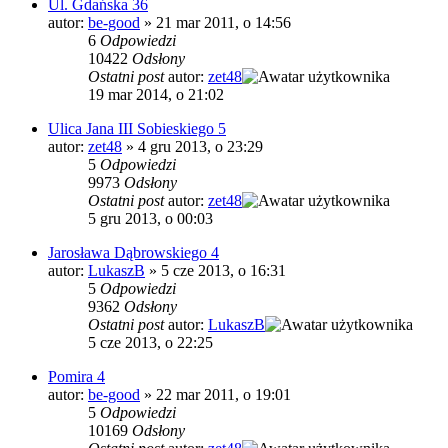
Ul. Gdańska 36
autor:
be-good
»
21 mar 2011, o 14:56
6
Odpowiedzi
10422
Odsłony
Ostatni post
autor:
zet48
19 mar 2014, o 21:02
Ulica Jana III Sobieskiego 5
autor:
zet48
»
4 gru 2013, o 23:29
5
Odpowiedzi
9973
Odsłony
Ostatni post
autor:
zet48
5 gru 2013, o 00:03
Jarosława Dąbrowskiego 4
autor:
LukaszB
»
5 cze 2013, o 16:31
5
Odpowiedzi
9362
Odsłony
Ostatni post
autor:
LukaszB
5 cze 2013, o 22:25
Pomira 4
autor:
be-good
»
22 mar 2011, o 19:01
5
Odpowiedzi
10169
Odsłony