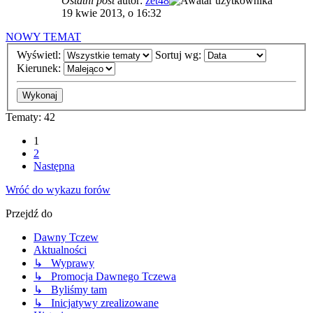
Ostatni post
autor:
zet48
19 kwie 2013, o 16:32
NOWY TEMAT
Wyświetl:
Sortuj wg:
Kierunek:
Tematy: 42
1
2
Następna
Wróć do wykazu forów
Przejdź do
Dawny Tczew
Aktualności
↳ Wyprawy
↳ Promocja Dawnego Tczewa
↳ Byliśmy tam
↳ Inicjatywy zrealizowane