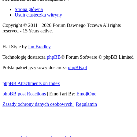
Strona główna
Usuń ciasteczka witryny
Copyright © 2011 - 2026 Forum Dawnego Tczewa All rights
reserved - 15 Years active.
Flat Style by
Ian Bradley
Technologię dostarcza
phpBB
® Forum Software © phpBB Limited
Polski pakiet językowy dostarcza
phpBB.pl
phpBB Attachments on Index
phpBB post Reactions
| Emoji art By:
EmojiOne
Zasady ochrony danych osobowych
|
Regulamin