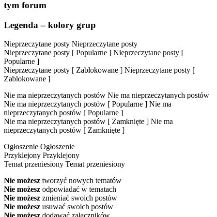
tym forum
Legenda – kolory grup
Nieprzeczytane posty
Nieprzeczytane posty
Nieprzeczytane posty [ Popularne ]
Nieprzeczytane posty [
Popularne ]
Nieprzeczytane posty [ Zablokowane ]
Nieprzeczytane posty [
Zablokowane ]
Nie ma nieprzeczytanych postów
Nie ma nieprzeczytanych postów
Nie ma nieprzeczytanych postów [ Popularne ]
Nie ma
nieprzeczytanych postów [ Popularne ]
Nie ma nieprzeczytanych postów [ Zamknięte ]
Nie ma
nieprzeczytanych postów [ Zamknięte ]
Ogłoszenie
Ogłoszenie
Przyklejony
Przyklejony
Temat przeniesiony
Temat przeniesiony
Nie możesz
tworzyć nowych tematów
Nie możesz
odpowiadać w tematach
Nie możesz
zmieniać swoich postów
Nie możesz
usuwać swoich postów
Nie możesz
dodawać załączników