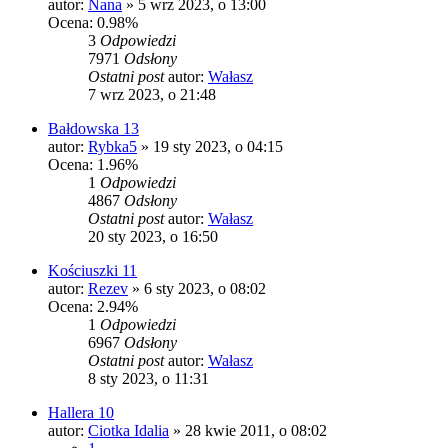
autor:
Nana
»
5 wrz 2023, o 13:00
Ocena: 0.98%
3
Odpowiedzi
7971
Odsłony
Ostatni post
autor:
Wałasz
7 wrz 2023, o 21:48
Bałdowska 13
autor:
Rybka5
»
19 sty 2023, o 04:15
Ocena: 1.96%
1
Odpowiedzi
4867
Odsłony
Ostatni post
autor:
Wałasz
20 sty 2023, o 16:50
Kościuszki 11
autor:
Rezev
»
6 sty 2023, o 08:02
Ocena: 2.94%
1
Odpowiedzi
6967
Odsłony
Ostatni post
autor:
Wałasz
8 sty 2023, o 11:31
Hallera 10
autor:
Ciotka Idalia
»
28 kwie 2011, o 08:02