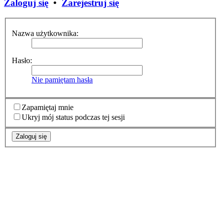
Zaloguj się
•
Zarejestruj się
Nazwa użytkownika:
Hasło:
Nie pamiętam hasła
Zapamiętaj mnie
Ukryj mój status podczas tej sesji