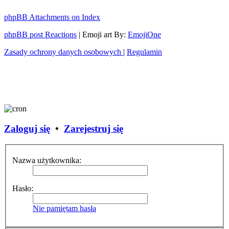
phpBB Attachments on Index
phpBB post Reactions
| Emoji art By:
EmojiOne
Zasady ochrony danych osobowych
|
Regulamin
Zaloguj się
•
Zarejestruj się
Nazwa użytkownika:
Hasło:
Nie pamiętam hasła