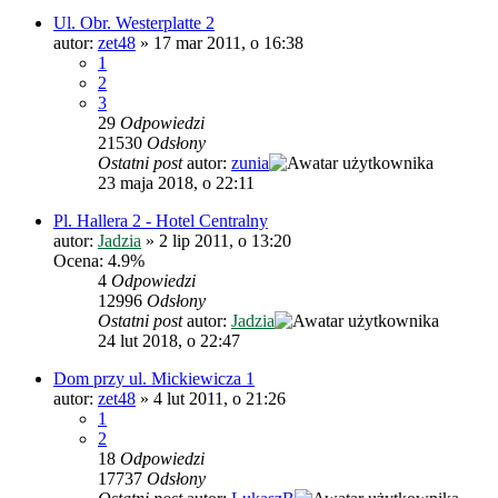
Ul. Obr. Westerplatte 2
autor:
zet48
»
17 mar 2011, o 16:38
1
2
3
29
Odpowiedzi
21530
Odsłony
Ostatni post
autor:
zunia
23 maja 2018, o 22:11
Pl. Hallera 2 - Hotel Centralny
autor:
Jadzia
»
2 lip 2011, o 13:20
Ocena: 4.9%
4
Odpowiedzi
12996
Odsłony
Ostatni post
autor:
Jadzia
24 lut 2018, o 22:47
Dom przy ul. Mickiewicza 1
autor:
zet48
»
4 lut 2011, o 21:26
1
2
18
Odpowiedzi
17737
Odsłony