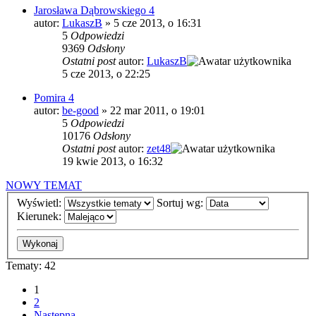
Jarosława Dąbrowskiego 4
autor:
LukaszB
»
5 cze 2013, o 16:31
5
Odpowiedzi
9369
Odsłony
Ostatni post
autor:
LukaszB
5 cze 2013, o 22:25
Pomira 4
autor:
be-good
»
22 mar 2011, o 19:01
5
Odpowiedzi
10176
Odsłony
Ostatni post
autor:
zet48
19 kwie 2013, o 16:32
NOWY TEMAT
Wyświetl:
Sortuj wg:
Kierunek:
Tematy: 42
1
2
Następna