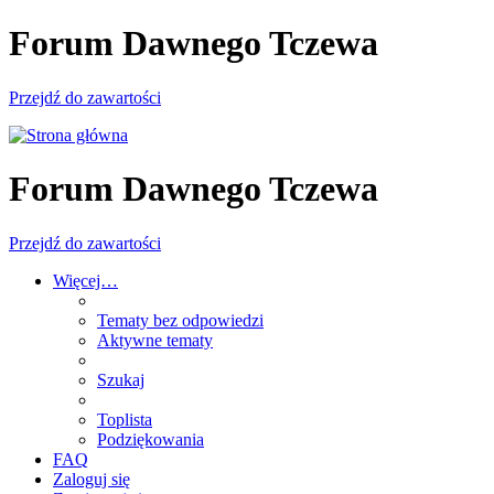
Forum Dawnego Tczewa
Przejdź do zawartości
Forum Dawnego Tczewa
Przejdź do zawartości
Więcej…
Tematy bez odpowiedzi
Aktywne tematy
Szukaj
Toplista
Podziękowania
FAQ
Zaloguj się