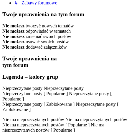
↳ Zabawy forumowe
Twoje uprawnienia na tym forum
Nie możesz
tworzyć nowych tematów
Nie możesz
odpowiadać w tematach
Nie możesz
zmieniać swoich postów
Nie możesz
usuwać swoich postów
Nie możesz
dodawać załączników
Twoje uprawnienia na
tym forum
Legenda – kolory grup
Nieprzeczytane posty
Nieprzeczytane posty
Nieprzeczytane posty [ Popularne ]
Nieprzeczytane posty [
Popularne ]
Nieprzeczytane posty [ Zablokowane ]
Nieprzeczytane posty [
Zablokowane ]
Nie ma nieprzeczytanych postów
Nie ma nieprzeczytanych postów
Nie ma nieprzeczytanych postów [ Popularne ]
Nie ma
nieprzeczytanych postów [ Popularne ]