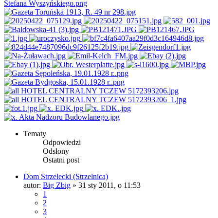
Tematy
Odpowiedzi
Odsłony
Ostatni post
Dom Strzelecki (Strzelnica)
autor:
Big Zbig
»
31 sty 2011, o 11:53
1
2
3