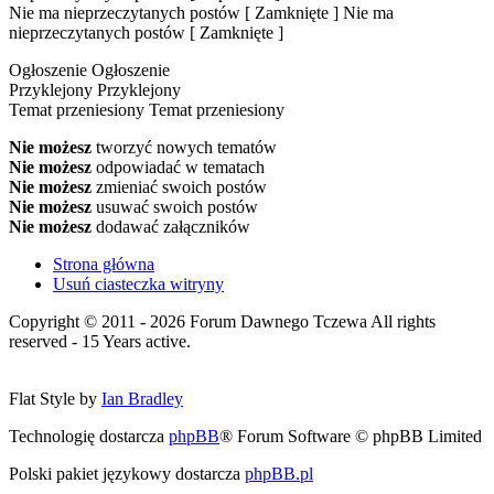
Nie ma nieprzeczytanych postów [ Zamknięte ]
Nie ma
nieprzeczytanych postów [ Zamknięte ]
Ogłoszenie
Ogłoszenie
Przyklejony
Przyklejony
Temat przeniesiony
Temat przeniesiony
Nie możesz
tworzyć nowych tematów
Nie możesz
odpowiadać w tematach
Nie możesz
zmieniać swoich postów
Nie możesz
usuwać swoich postów
Nie możesz
dodawać załączników
Strona główna
Usuń ciasteczka witryny
Copyright © 2011 - 2026 Forum Dawnego Tczewa All rights
reserved - 15 Years active.
Flat Style by
Ian Bradley
Technologię dostarcza
phpBB
® Forum Software © phpBB Limited
Polski pakiet językowy dostarcza
phpBB.pl