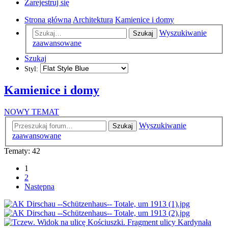
Zarejestruj się
Strona główna
Architektura
Kamienice i domy
Wyszukiwanie
Szukaj
zaawansowane
Szukaj
Styl:
Kamienice i domy
NOWY TEMAT
Wyszukiwanie
Szukaj
zaawansowane
Tematy: 42
1
2
Następna