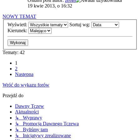
Ostatni post
autor:
zet48
19 kwie 2013, o 16:32
NOWY TEMAT
Wyświetl:
Sortuj wg:
Kierunek:
Tematy: 42
1
2
Następna
Wróć do wykazu forów
Przejdź do
Dawny Tczew
Aktualności
↳ Wyprawy
↳ Promocja Dawnego Tczewa
↳ Byliśmy tam
↳ Inicjatywy zrealizowane