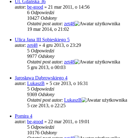
Ul. Gdańska 36
autor:
be-good
»
21 mar 2011, o 14:56
6
Odpowiedzi
10427
Odsłony
Ostatni post
autor:
zet48
19 mar 2014, o 21:02
Ulica Jana III Sobieskiego 5
autor:
zet48
»
4 gru 2013, o 23:29
5
Odpowiedzi
9977
Odsłony
Ostatni post
autor:
zet48
5 gru 2013, o 00:03
Jarosława Dąbrowskiego 4
autor:
LukaszB
»
5 cze 2013, o 16:31
5
Odpowiedzi
9369
Odsłony
Ostatni post
autor:
LukaszB
5 cze 2013, o 22:25
Pomira 4
autor:
be-good
»
22 mar 2011, o 19:01
5
Odpowiedzi
10176
Odsłony