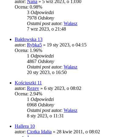
autor:
Nana
»
5 wrz 2023, o 13:00
Ocena: 0.98%
3
Odpowiedzi
7978
Odsłony
Ostatni post
autor:
Wałasz
7 wrz 2023, o 21:48
Bałdowska 13
autor:
Rybka5
»
19 sty 2023, o 04:15
Ocena: 1.96%
1
Odpowiedzi
4867
Odsłony
Ostatni post
autor:
Wałasz
20 sty 2023, o 16:50
Kościuszki 11
autor:
Rezev
»
6 sty 2023, o 08:02
Ocena: 2.94%
1
Odpowiedzi
6968
Odsłony
Ostatni post
autor:
Wałasz
8 sty 2023, o 11:31
Hallera 10
autor:
Ciotka Idalia
»
28 kwie 2011, o 08:02