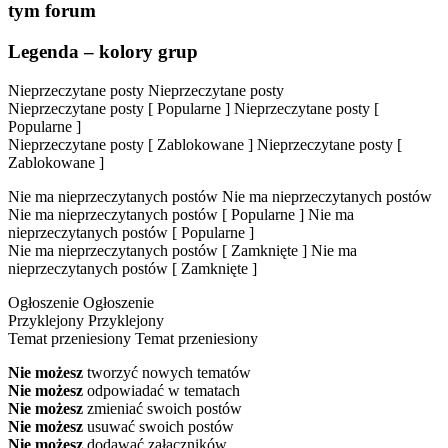
tym forum
Legenda – kolory grup
Nieprzeczytane posty
Nieprzeczytane posty
Nieprzeczytane posty [ Popularne ]
Nieprzeczytane posty [
Popularne ]
Nieprzeczytane posty [ Zablokowane ]
Nieprzeczytane posty [
Zablokowane ]
Nie ma nieprzeczytanych postów
Nie ma nieprzeczytanych postów
Nie ma nieprzeczytanych postów [ Popularne ]
Nie ma
nieprzeczytanych postów [ Popularne ]
Nie ma nieprzeczytanych postów [ Zamknięte ]
Nie ma
nieprzeczytanych postów [ Zamknięte ]
Ogłoszenie
Ogłoszenie
Przyklejony
Przyklejony
Temat przeniesiony
Temat przeniesiony
Nie możesz
tworzyć nowych tematów
Nie możesz
odpowiadać w tematach
Nie możesz
zmieniać swoich postów
Nie możesz
usuwać swoich postów
Nie możesz
dodawać załączników