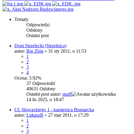
Tematy
Odpowiedzi
Odsłony
Ostatni post
Dom Strzelecki (Strzelnica)
autor:
Big Zbig
»
31 sty 2011, o 11:53
1
2
3
4
Ocena: 3.92%
37
Odpowiedzi
40631
Odsłony
Ostatni post
autor:
spaff
14 lis 2025, o 18:47
Ul. Słowackiego 1 - kamienica Bismarcka
autor:
LukaszB
»
27 mar 2011, o 17:29
1
2
3