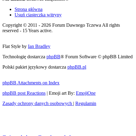
Strona główna
Usuń ciasteczka witryny
Copyright © 2011 - 2026 Forum Dawnego Tczewa All rights
reserved - 15 Years active.
Flat Style by
Ian Bradley
Technologię dostarcza
phpBB
® Forum Software © phpBB Limited
Polski pakiet językowy dostarcza
phpBB.pl
phpBB Attachments on Index
phpBB post Reactions
| Emoji art By:
EmojiOne
Zasady ochrony danych osobowych
|
Regulamin