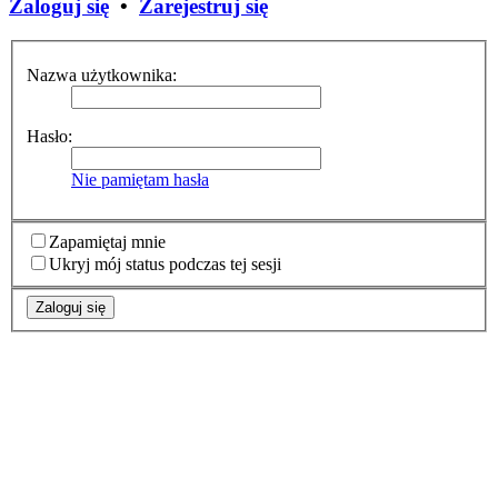
Zaloguj się
•
Zarejestruj się
Nazwa użytkownika:
Hasło:
Nie pamiętam hasła
Zapamiętaj mnie
Ukryj mój status podczas tej sesji