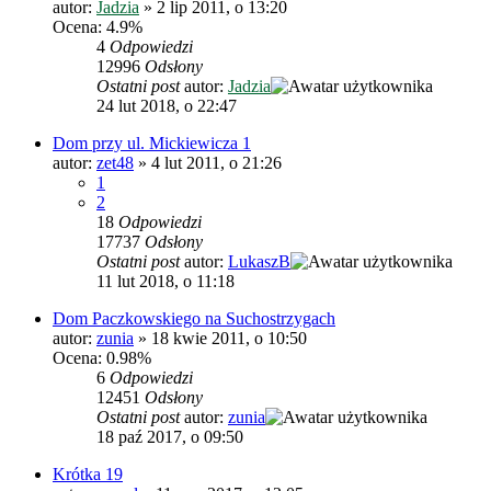
autor:
Jadzia
»
2 lip 2011, o 13:20
Ocena: 4.9%
4
Odpowiedzi
12996
Odsłony
Ostatni post
autor:
Jadzia
24 lut 2018, o 22:47
Dom przy ul. Mickiewicza 1
autor:
zet48
»
4 lut 2011, o 21:26
1
2
18
Odpowiedzi
17737
Odsłony
Ostatni post
autor:
LukaszB
11 lut 2018, o 11:18
Dom Paczkowskiego na Suchostrzygach
autor:
zunia
»
18 kwie 2011, o 10:50
Ocena: 0.98%
6
Odpowiedzi
12451
Odsłony
Ostatni post
autor:
zunia
18 paź 2017, o 09:50
Krótka 19