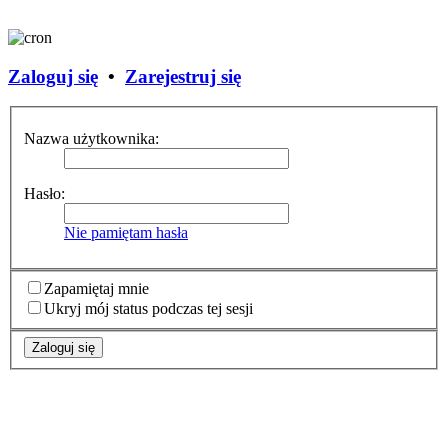
Zaloguj się
•
Zarejestruj się
Nazwa użytkownika:
Hasło:
Nie pamiętam hasła
Zapamiętaj mnie
Ukryj mój status podczas tej sesji