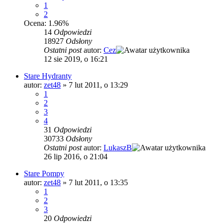
1
2
Ocena: 1.96%
14
Odpowiedzi
18927
Odsłony
Ostatni post
autor:
Cez
12 sie 2019, o 16:21
Stare Hydranty
autor:
zet48
»
7 lut 2011, o 13:29
1
2
3
4
31
Odpowiedzi
30733
Odsłony
Ostatni post
autor:
LukaszB
26 lip 2016, o 21:04
Stare Pompy
autor:
zet48
»
7 lut 2011, o 13:35
1
2
3
20
Odpowiedzi