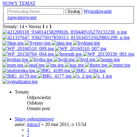
NOWY TEMAT
Wyszukiwanie
Szukaj
zaawansowane
Tematy: 14 • Strona
1
z
1
Tematy
Odpowiedzi
Odsłony
Ostatni post
Słupy ogłoszeniowe
autor:
mirza3
»
20 mar 2011, o 15:54
1
2