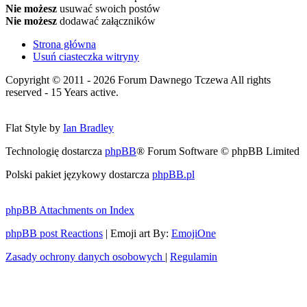
Nie możesz
usuwać swoich postów
Nie możesz
dodawać załączników
Strona główna
Usuń ciasteczka witryny
Copyright © 2011 - 2026 Forum Dawnego Tczewa All rights
reserved - 15 Years active.
Flat Style by
Ian Bradley
Technologię dostarcza
phpBB
® Forum Software © phpBB Limited
Polski pakiet językowy dostarcza
phpBB.pl
phpBB Attachments on Index
phpBB post Reactions
| Emoji art By:
EmojiOne
Zasady ochrony danych osobowych
|
Regulamin