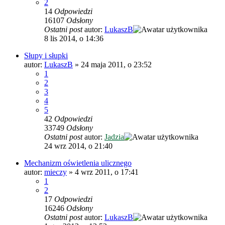
2
14
Odpowiedzi
16107
Odsłony
Ostatni post
autor:
LukaszB
8 lis 2014, o 14:36
Słupy i słupki
autor:
LukaszB
»
24 maja 2011, o 23:52
1
2
3
4
5
42
Odpowiedzi
33749
Odsłony
Ostatni post
autor:
Jadzia
24 wrz 2014, o 21:40
Mechanizm oświetlenia ulicznego
autor:
mieczy
»
4 wrz 2011, o 17:41
1
2
17
Odpowiedzi
16246
Odsłony
Ostatni post
autor:
LukaszB