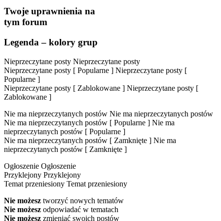
Twoje uprawnienia na
tym forum
Legenda – kolory grup
Nieprzeczytane posty
Nieprzeczytane posty
Nieprzeczytane posty [ Popularne ]
Nieprzeczytane posty [
Popularne ]
Nieprzeczytane posty [ Zablokowane ]
Nieprzeczytane posty [
Zablokowane ]
Nie ma nieprzeczytanych postów
Nie ma nieprzeczytanych postów
Nie ma nieprzeczytanych postów [ Popularne ]
Nie ma
nieprzeczytanych postów [ Popularne ]
Nie ma nieprzeczytanych postów [ Zamknięte ]
Nie ma
nieprzeczytanych postów [ Zamknięte ]
Ogłoszenie
Ogłoszenie
Przyklejony
Przyklejony
Temat przeniesiony
Temat przeniesiony
Nie możesz
tworzyć nowych tematów
Nie możesz
odpowiadać w tematach
Nie możesz
zmieniać swoich postów