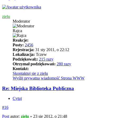
zielu
Moderator
Rajca
Reakcje:
Posty:
2456
Rejestracja:
31 sty 2011, o 22:12
Lokalizacja:
Tczew
Podziękował;:
215 razy
Otrzymał podziękowań:
280 razy
Kontakt:
Skontaktuj się z zielu
Wyślij prywatną wiadomość
Strona WWW
Re: Miejska Biblioteka Publiczna
Cytuj
#16
Post
autor:
zielu
»
23 sie 2012, o 21:48