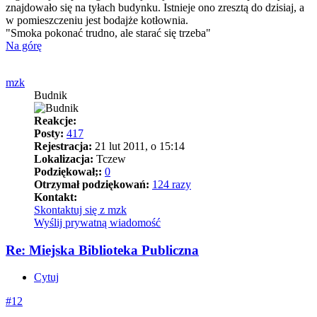
znajdowało się na tyłach budynku. Istnieje ono zresztą do dzisiaj, a
w pomieszczeniu jest bodajże kotłownia.
"Smoka pokonać trudno, ale starać się trzeba"
Na górę
mzk
Budnik
Reakcje:
Posty:
417
Rejestracja:
21 lut 2011, o 15:14
Lokalizacja:
Tczew
Podziękował;:
0
Otrzymał podziękowań:
124 razy
Kontakt:
Skontaktuj się z mzk
Wyślij prywatną wiadomość
Re: Miejska Biblioteka Publiczna
Cytuj
#12