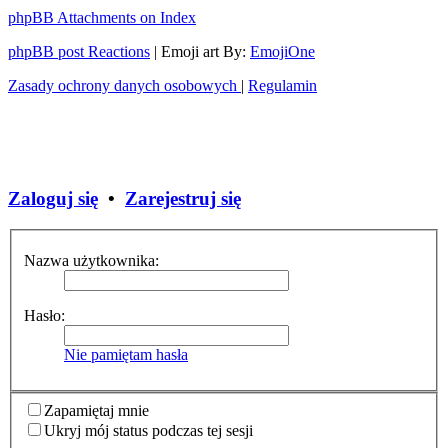
phpBB Attachments on Index
phpBB post Reactions
| Emoji art By:
EmojiOne
Zasady ochrony danych osobowych
|
Regulamin
Zaloguj się
•
Zarejestruj się
Nazwa użytkownika:
Hasło:
Nie pamiętam hasła
Zapamiętaj mnie
Ukryj mój status podczas tej sesji