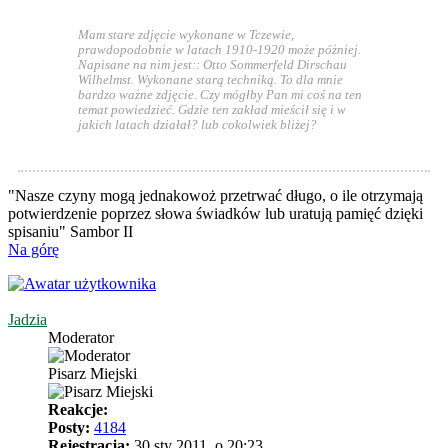
Mam stare zdjęcie wykonane w Tczewie,
prawdopodobnie w latach 1910-1920 może póżniej.
Napisane na nim jest:: Otto Sommerfeld Dirschau
Wilhelmst. Wykonane starą techniką. To dla mnie
bardzo ważne zdjęcie. Czy mógłby Pan mi coś na ten
temat powiedzieć. Gdzie ten zakład mieścił się i w
jakich latach działał? lub cokolwiek bliżej?
"Nasze czyny mogą jednakowoż przetrwać długo, o ile otrzymają
potwierdzenie poprzez słowa świadków lub uratują pamięć dzięki
spisaniu" Sambor II
Na górę
Jadzia
Moderator
Pisarz Miejski
Reakcje:
Posty:
4184
Rejestracja:
30 sty 2011, o 20:23