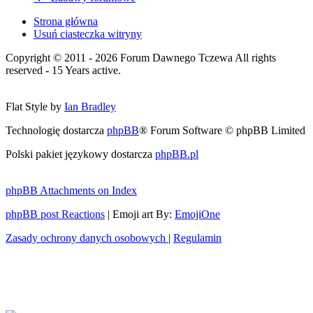
Strona główna
Usuń ciasteczka witryny
Copyright © 2011 - 2026 Forum Dawnego Tczewa All rights
reserved - 15 Years active.
Flat Style by
Ian Bradley
Technologię dostarcza
phpBB
® Forum Software © phpBB Limited
Polski pakiet językowy dostarcza
phpBB.pl
phpBB Attachments on Index
phpBB post Reactions
| Emoji art By:
EmojiOne
Zasady ochrony danych osobowych
|
Regulamin