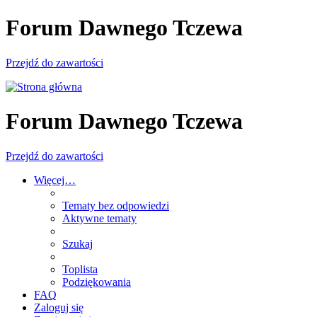
Forum Dawnego Tczewa
Przejdź do zawartości
Forum Dawnego Tczewa
Przejdź do zawartości
Więcej…
Tematy bez odpowiedzi
Aktywne tematy
Szukaj
Toplista
Podziękowania
FAQ
Zaloguj się