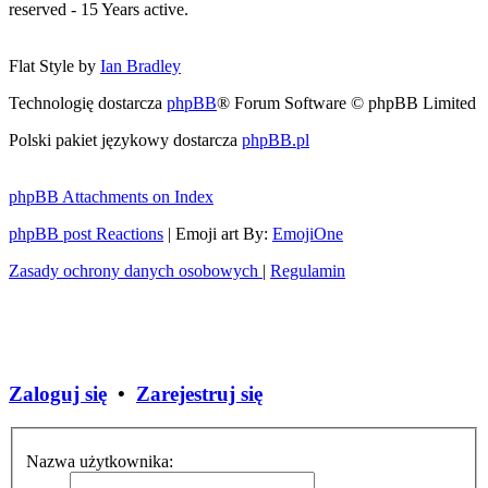
reserved - 15 Years active.
Flat Style by
Ian Bradley
Technologię dostarcza
phpBB
® Forum Software © phpBB Limited
Polski pakiet językowy dostarcza
phpBB.pl
phpBB Attachments on Index
phpBB post Reactions
| Emoji art By:
EmojiOne
Zasady ochrony danych osobowych
|
Regulamin
Zaloguj się
•
Zarejestruj się
Nazwa użytkownika: