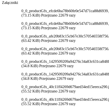
Załączniki
0_0_productGfx_efcde6ba78b60fe0e547d71ca88d6939.
(73.15 KiB) Przejrzano 22679 razy
0_0_productGfx_efcde6ba78b60fe0e547d71ca88d6939.
(73.15 KiB) Przejrzano 22679 razy
0_0_productGfx_afe20b83c15cb67e30c570546558f756.
(63.42 KiB) Przejrzano 22679 razy
0_0_productGfx_afe20b83c15cb67e30c570546558f756.
(63.42 KiB) Przejrzano 22679 razy
0_0_productGfx_1429509209a94276c34a83c631ca848f
(34.8 KiB) Przejrzano 22679 razy
0_0_productGfx_1429509209a94276c34a83c631ca848f
(34.8 KiB) Przejrzano 22679 razy
0_0_productGfx_40c11ff4269d679aed34ed15eeeca290.
(55.52 KiB) Przejrzano 22679 razy
0_0_productGfx_40c11ff4269d679aed34ed15eeeca290.
(55.52 KiB) Przejrzano 22679 razy