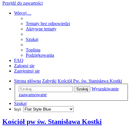
Przejdź do zawartości
Więcej…
Tematy bez odpowiedzi
Aktywne tematy
Szukaj
Toplista
Podziękowania
FAQ
Zaloguj się
Zarejestruj się
Strona główna
Zabytki
Kościół Pw. św. Stanisława Kostki
Wyszukiwanie
Szukaj
zaawansowane
Szukaj
Styl:
Kościół pw św. Stanisława Kostki