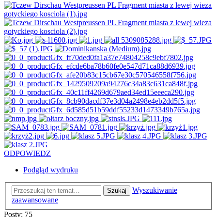
ODPOWIEDZ
Podgląd wydruku
Wyszukiwanie
Szukaj
zaawansowane
Posty: 75