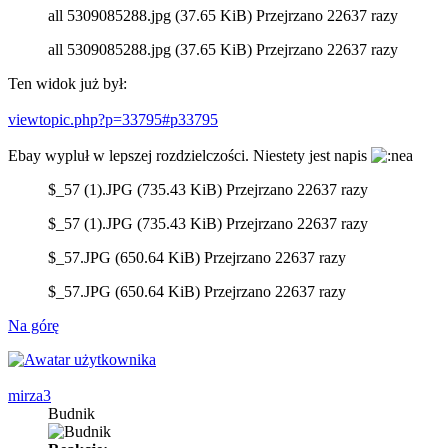
all 5309085288.jpg (37.65 KiB) Przejrzano 22637 razy
all 5309085288.jpg (37.65 KiB) Przejrzano 22637 razy
Ten widok już był:
viewtopic.php?p=33795#p33795
Ebay wypluł w lepszej rozdzielczości. Niestety jest napis
$_57 (1).JPG (735.43 KiB) Przejrzano 22637 razy
$_57 (1).JPG (735.43 KiB) Przejrzano 22637 razy
$_57.JPG (650.64 KiB) Przejrzano 22637 razy
$_57.JPG (650.64 KiB) Przejrzano 22637 razy
Na górę
mirza3
Budnik