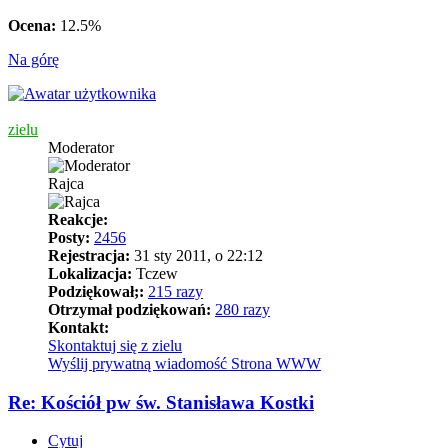
Ocena:
12.5%
Na górę
zielu
Moderator
Rajca
Reakcje:
Posty:
2456
Rejestracja:
31 sty 2011, o 22:12
Lokalizacja:
Tczew
Podziękował;:
215 razy
Otrzymał podziękowań:
280 razy
Kontakt:
Skontaktuj się z zielu
Wyślij prywatną wiadomość
Strona WWW
Re: Kościół pw św. Stanisława Kostki
Cytuj