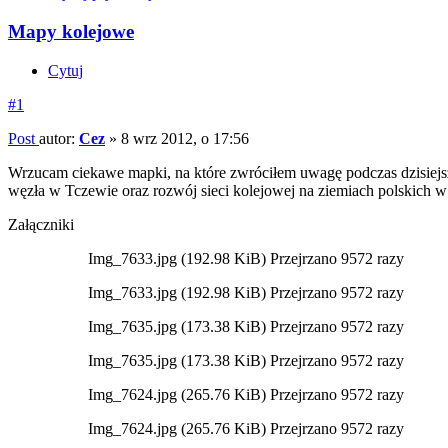
Mapy kolejowe
Cytuj
#1
Post
autor:
Cez
»
8 wrz 2012, o 17:56
Wrzucam ciekawe mapki, na które zwróciłem uwagę podczas dzisiej
węzła w Tczewie oraz rozwój sieci kolejowej na ziemiach polskich 
Załączniki
Img_7633.jpg (192.98 KiB) Przejrzano 9572 razy
Img_7633.jpg (192.98 KiB) Przejrzano 9572 razy
Img_7635.jpg (173.38 KiB) Przejrzano 9572 razy
Img_7635.jpg (173.38 KiB) Przejrzano 9572 razy
Img_7624.jpg (265.76 KiB) Przejrzano 9572 razy
Img_7624.jpg (265.76 KiB) Przejrzano 9572 razy