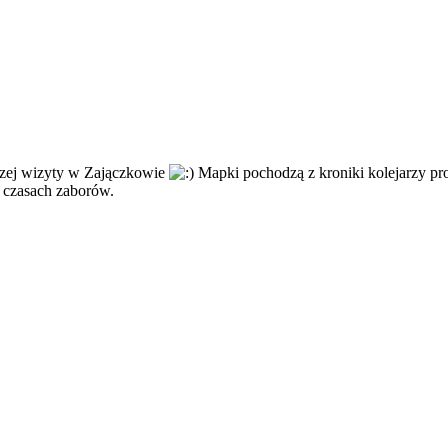
szej wizyty w Zajączkowie
Mapki pochodzą z kroniki kolejarzy p
w czasach zaborów.