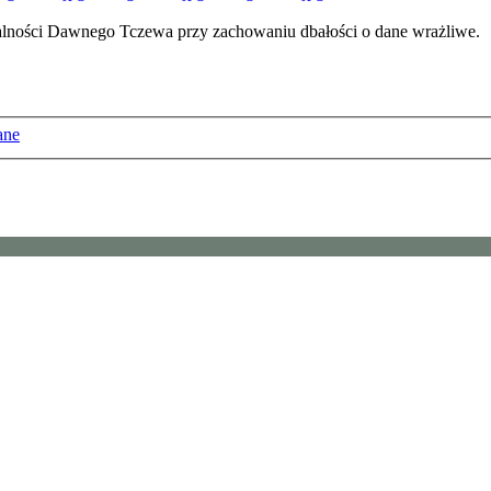
ałalności Dawnego Tczewa przy zachowaniu dbałości o dane wrażliwe.
ane