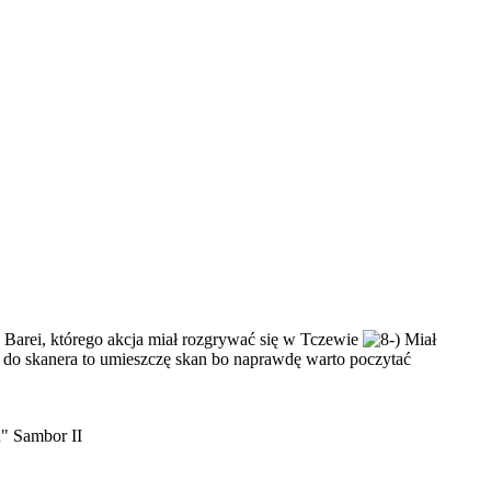
u Barei, którego akcja miał rozgrywać się w Tczewie
Miał
p do skanera to umieszczę skan bo naprawdę warto poczytać
u" Sambor II