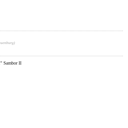
Lauenburg)
u" Sambor II