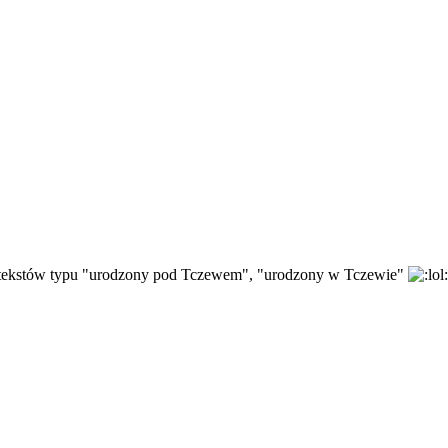
je tekstów typu "urodzony pod Tczewem", "urodzony w Tczewie"