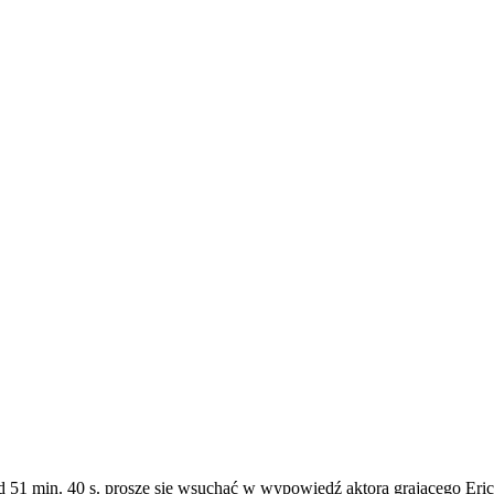
Od 51 min. 40 s. proszę się wsuchać w wypowiedź aktora grającego Er