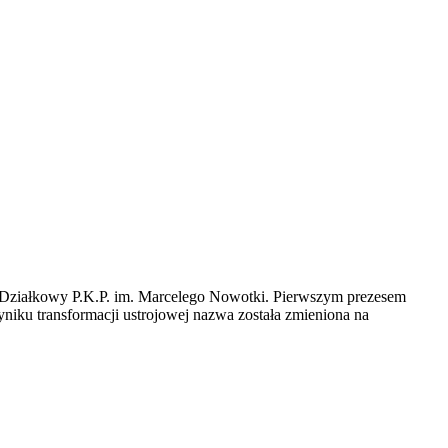
d Działkowy P.K.P. im. Marcelego Nowotki. Pierwszym prezesem
niku transformacji ustrojowej nazwa została zmieniona na