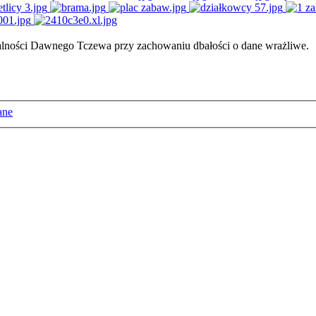
ałalności Dawnego Tczewa przy zachowaniu dbałości o dane wrażliwe.
ane