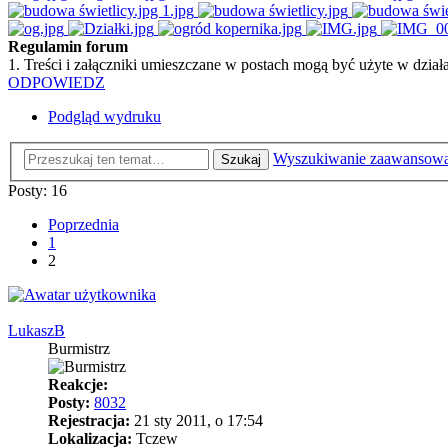
Regulamin forum
1. Treści i załączniki umieszczane w postach mogą być użyte w dzi
ODPOWIEDZ
Podgląd wydruku
Wyszukiwanie zaawansow
Szukaj
Posty: 16
Poprzednia
1
2
LukaszB
Burmistrz
Reakcje:
Posty:
8032
Rejestracja:
21 sty 2011, o 17:54
Lokalizacja:
Tczew