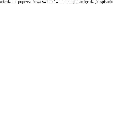
wierdzenie poprzez słowa świadków lub uratują pamięć dzięki spisani