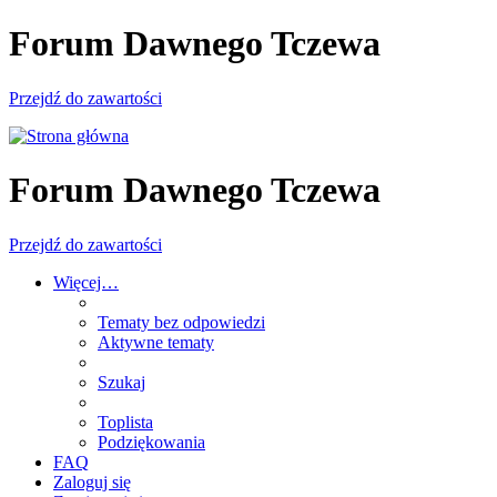
Forum Dawnego Tczewa
Przejdź do zawartości
Forum Dawnego Tczewa
Przejdź do zawartości
Więcej…
Tematy bez odpowiedzi
Aktywne tematy
Szukaj
Toplista
Podziękowania
FAQ
Zaloguj się