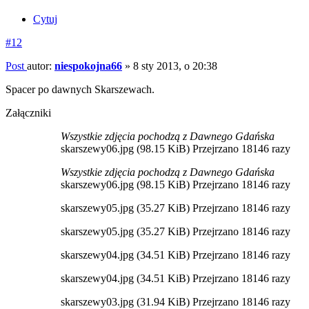
Cytuj
#12
Post
autor:
niespokojna66
»
8 sty 2013, o 20:38
Spacer po dawnych Skarszewach.
Załączniki
Wszystkie zdjęcia pochodzą z Dawnego Gdańska
skarszewy06.jpg (98.15 KiB) Przejrzano 18146 razy
Wszystkie zdjęcia pochodzą z Dawnego Gdańska
skarszewy06.jpg (98.15 KiB) Przejrzano 18146 razy
skarszewy05.jpg (35.27 KiB) Przejrzano 18146 razy
skarszewy05.jpg (35.27 KiB) Przejrzano 18146 razy
skarszewy04.jpg (34.51 KiB) Przejrzano 18146 razy
skarszewy04.jpg (34.51 KiB) Przejrzano 18146 razy
skarszewy03.jpg (31.94 KiB) Przejrzano 18146 razy