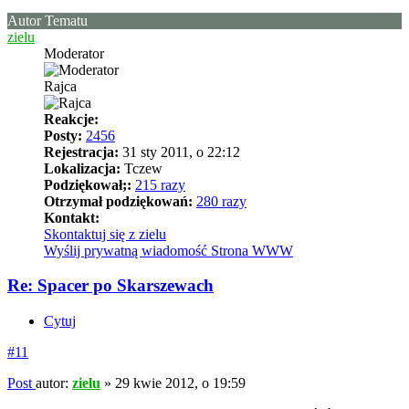
Autor Tematu
zielu
Moderator
Rajca
Reakcje:
Posty:
2456
Rejestracja:
31 sty 2011, o 22:12
Lokalizacja:
Tczew
Podziękował;:
215 razy
Otrzymał podziękowań:
280 razy
Kontakt:
Skontaktuj się z zielu
Wyślij prywatną wiadomość
Strona WWW
Re: Spacer po Skarszewach
Cytuj
#11
Post
autor:
zielu
»
29 kwie 2012, o 19:59