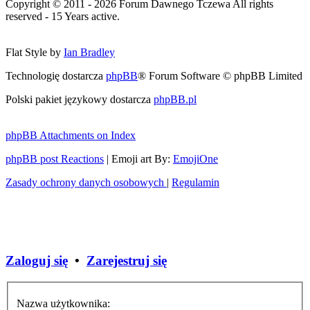
Copyright © 2011 - 2026 Forum Dawnego Tczewa All rights
reserved - 15 Years active.
Flat Style by
Ian Bradley
Technologię dostarcza
phpBB
® Forum Software © phpBB Limited
Polski pakiet językowy dostarcza
phpBB.pl
phpBB Attachments on Index
phpBB post Reactions
| Emoji art By:
EmojiOne
Zasady ochrony danych osobowych
|
Regulamin
Zaloguj się
•
Zarejestruj się
Nazwa użytkownika: