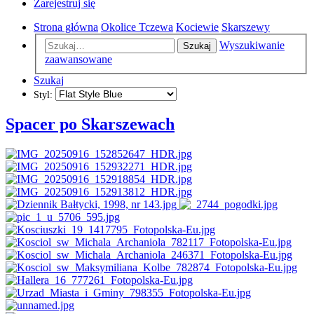
Zarejestruj się
Strona główna
Okolice Tczewa
Kociewie
Skarszewy
Wyszukiwanie
Szukaj
zaawansowane
Szukaj
Styl:
Spacer po Skarszewach