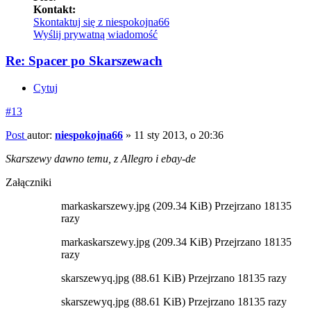
Kontakt:
Skontaktuj się z niespokojna66
Wyślij prywatną wiadomość
Re: Spacer po Skarszewach
Cytuj
#13
Post
autor:
niespokojna66
»
11 sty 2013, o 20:36
Skarszewy dawno temu, z Allegro i ebay-de
Załączniki
markaskarszewy.jpg (209.34 KiB) Przejrzano 18135
razy
markaskarszewy.jpg (209.34 KiB) Przejrzano 18135
razy
skarszewyq.jpg (88.61 KiB) Przejrzano 18135 razy
skarszewyq.jpg (88.61 KiB) Przejrzano 18135 razy