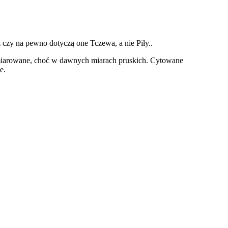
czy na pewno dotyczą one Tczewa, a nie Piły..
iarowane, choć w dawnych miarach pruskich. Cytowane
e.