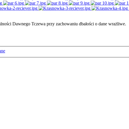
ałalności Dawnego Tczewa przy zachowaniu dbałości o dane wrażliwe.
ane