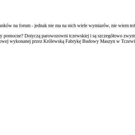
unków na forum - jednak nie ma na nich wiele wymiarów, nie wiem też 
y pomocne? Dotyczą parowozowni tczewskiej i są szczegółowo zwym
chowej wykonanej przez Królewską Fabrykę Budowy Maszyn w Tczewi