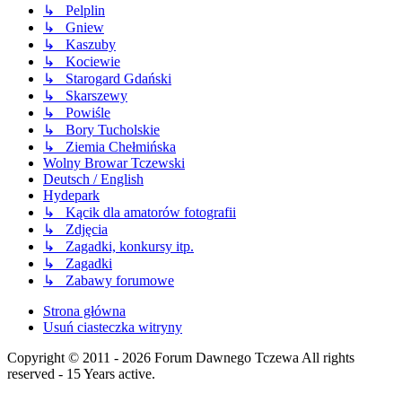
↳ Pelplin
↳ Gniew
↳ Kaszuby
↳ Kociewie
↳ Starogard Gdański
↳ Skarszewy
↳ Powiśle
↳ Bory Tucholskie
↳ Ziemia Chełmińska
Wolny Browar Tczewski
Deutsch / English
Hydepark
↳ Kącik dla amatorów fotografii
↳ Zdjęcia
↳ Zagadki, konkursy itp.
↳ Zagadki
↳ Zabawy forumowe
Strona główna
Usuń ciasteczka witryny
Copyright © 2011 - 2026 Forum Dawnego Tczewa All rights
reserved - 15 Years active.