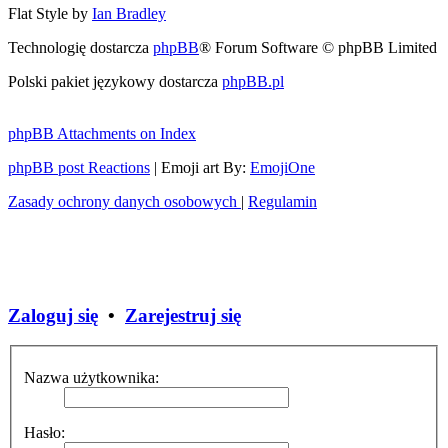
Flat Style by
Ian Bradley
Technologię dostarcza
phpBB
® Forum Software © phpBB Limited
Polski pakiet językowy dostarcza
phpBB.pl
phpBB Attachments on Index
phpBB post Reactions
| Emoji art By:
EmojiOne
Zasady ochrony danych osobowych
|
Regulamin
Zaloguj się
•
Zarejestruj się
Nazwa użytkownika:
Hasło: