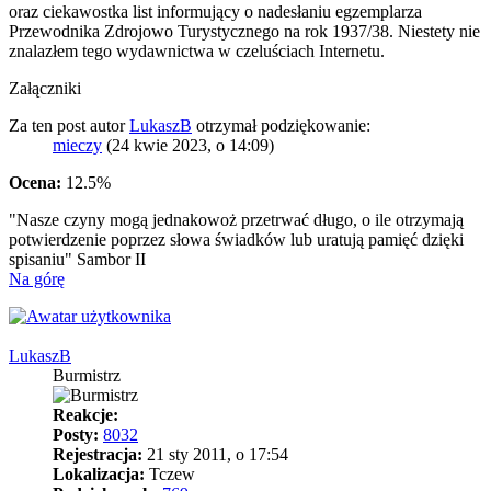
oraz ciekawostka list informujący o nadesłaniu egzemplarza
Przewodnika Zdrojowo Turystycznego na rok 1937/38. Niestety nie
znalazłem tego wydawnictwa w czeluściach Internetu.
Załączniki
Za ten post autor
LukaszB
otrzymał podziękowanie:
mieczy
(24 kwie 2023, o 14:09)
Ocena:
12.5%
"Nasze czyny mogą jednakowoż przetrwać długo, o ile otrzymają
potwierdzenie poprzez słowa świadków lub uratują pamięć dzięki
spisaniu" Sambor II
Na górę
LukaszB
Burmistrz
Reakcje:
Posty:
8032
Rejestracja:
21 sty 2011, o 17:54
Lokalizacja:
Tczew