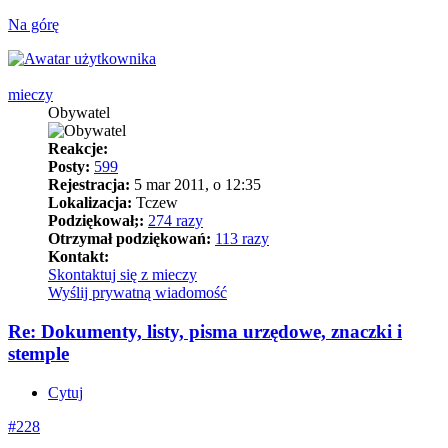
Na górę
mieczy
Obywatel
Reakcje:
Posty:
599
Rejestracja:
5 mar 2011, o 12:35
Lokalizacja:
Tczew
Podziękował;:
274 razy
Otrzymał podziękowań:
113 razy
Kontakt:
Skontaktuj się z mieczy
Wyślij prywatną wiadomość
Re: Dokumenty, listy, pisma urzędowe, znaczki i
stemple
Cytuj
#228