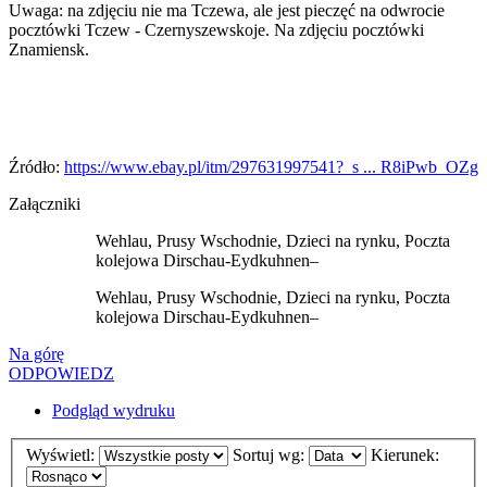
Uwaga: na zdjęciu nie ma Tczewa, ale jest pieczęć na odwrocie
pocztówki Tczew - Czernyszewskoje. Na zdjęciu pocztówki
Znamiensk.
Źródło:
https://www.ebay.pl/itm/297631997541?_s ... R8iPwb_OZg
Załączniki
Wehlau, Prusy Wschodnie, Dzieci na rynku, Poczta
kolejowa Dirschau-Eydkuhnen–
Wehlau, Prusy Wschodnie, Dzieci na rynku, Poczta
kolejowa Dirschau-Eydkuhnen–
Na górę
ODPOWIEDZ
Podgląd wydruku
Wyświetl:
Sortuj wg:
Kierunek: