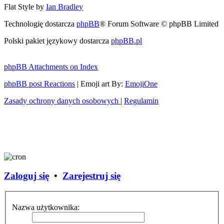
Flat Style by
Ian Bradley
Technologię dostarcza
phpBB
® Forum Software © phpBB Limited
Polski pakiet językowy dostarcza
phpBB.pl
phpBB Attachments on Index
phpBB post Reactions
| Emoji art By:
EmojiOne
Zasady ochrony danych osobowych
|
Regulamin
Zaloguj się
•
Zarejestruj się
Nazwa użytkownika: