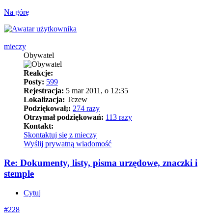
Na górę
mieczy
Obywatel
Reakcje:
Posty:
599
Rejestracja:
5 mar 2011, o 12:35
Lokalizacja:
Tczew
Podziękował;:
274 razy
Otrzymał podziękowań:
113 razy
Kontakt:
Skontaktuj się z mieczy
Wyślij prywatną wiadomość
Re: Dokumenty, listy, pisma urzędowe, znaczki i
stemple
Cytuj
#228