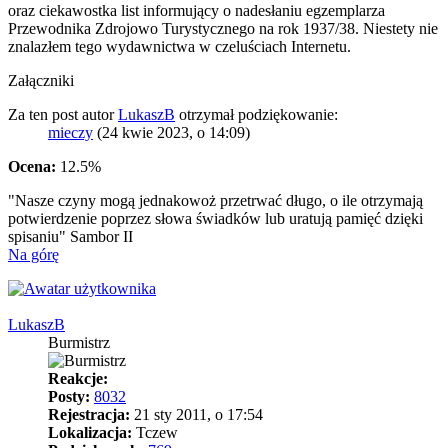
oraz ciekawostka list informujący o nadesłaniu egzemplarza
Przewodnika Zdrojowo Turystycznego na rok 1937/38. Niestety nie
znalazłem tego wydawnictwa w czeluściach Internetu.
Załączniki
Za ten post autor
LukaszB
otrzymał podziękowanie:
mieczy
(24 kwie 2023, o 14:09)
Ocena:
12.5%
"Nasze czyny mogą jednakowoż przetrwać długo, o ile otrzymają
potwierdzenie poprzez słowa świadków lub uratują pamięć dzięki
spisaniu" Sambor II
Na górę
LukaszB
Burmistrz
Reakcje:
Posty:
8032
Rejestracja:
21 sty 2011, o 17:54
Lokalizacja:
Tczew