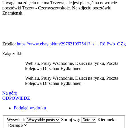
Uwaga: na zdjęciu nie ma Tczewa, ale jest pieczęć na odwrocie
pocztówki Tczew - Czernyszewskoje. Na zdjęciu pocztówki
Znamiensk.
Źródło:
https://www.ebay.pl/itm/297631997541?_s ... R8iPwb_OZg
Załączniki
Wehlau, Prusy Wschodnie, Dzieci na rynku, Poczta
kolejowa Dirschau-Eydkuhnen–
Wehlau, Prusy Wschodnie, Dzieci na rynku, Poczta
kolejowa Dirschau-Eydkuhnen–
Na górę
ODPOWIEDZ
Podgląd wydruku
Wyświetl:
Sortuj wg:
Kierunek: