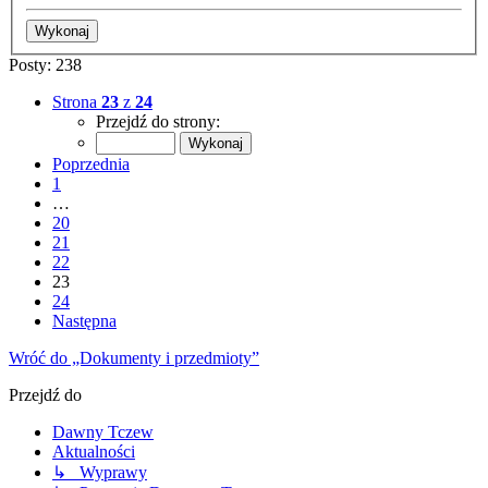
Posty: 238
Strona
23
z
24
Przejdź do strony:
Poprzednia
1
…
20
21
22
23
24
Następna
Wróć do „Dokumenty i przedmioty”
Przejdź do
Dawny Tczew
Aktualności
↳ Wyprawy