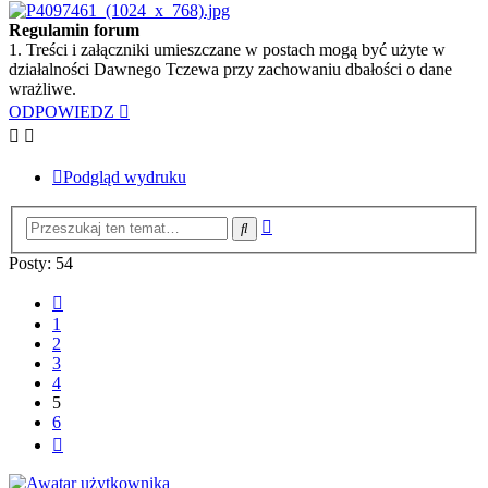
Regulamin forum
1. Treści i załączniki umieszczane w postach mogą być użyte w
działalności Dawnego Tczewa przy zachowaniu dbałości o dane
wrażliwe.
ODPOWIEDZ
Podgląd wydruku
Wyszukiwanie
Szukaj
zaawansowane
Posty: 54
Poprzednia
1
2
3
4
5
6
Następna