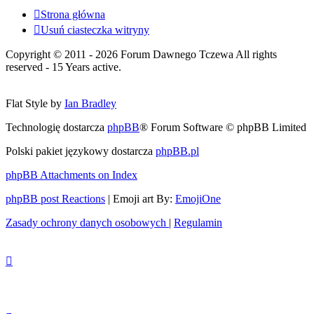
Strona główna
Usuń ciasteczka witryny
Copyright © 2011 - 2026 Forum Dawnego Tczewa All rights
reserved - 15 Years active.
Flat Style by
Ian Bradley
Technologię dostarcza
phpBB
® Forum Software © phpBB Limited
Polski pakiet językowy dostarcza
phpBB.pl
phpBB Attachments on Index
phpBB post Reactions
| Emoji art By:
EmojiOne
Zasady ochrony danych osobowych
|
Regulamin