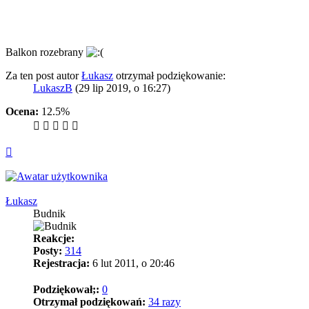
Balkon rozebrany
Za ten post autor
Łukasz
otrzymał podziękowanie:
LukaszB
(29 lip 2019, o 16:27)
Ocena:
12.5%
Na
górę
Łukasz
Budnik
Reakcje:
Posty:
314
Rejestracja:
6 lut 2011, o 20:46
Podziękował;:
0
Otrzymał podziękowań:
34 razy