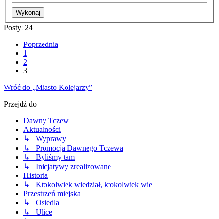
Posty: 24
Poprzednia
1
2
3
Wróć do „Miasto Kolejarzy”
Przejdź do
Dawny Tczew
Aktualności
↳ Wyprawy
↳ Promocja Dawnego Tczewa
↳ Byliśmy tam
↳ Inicjatywy zrealizowane
Historia
↳ Ktokolwiek wiedział, ktokolwiek wie
Przestrzeń miejska
↳ Osiedla
↳ Ulice