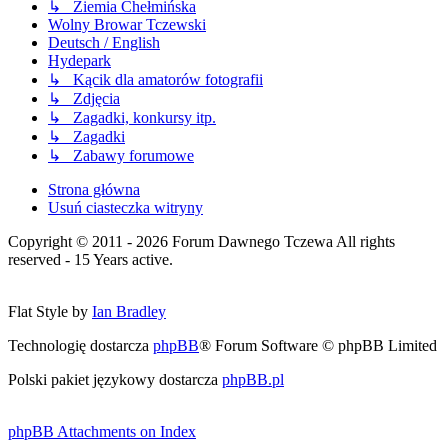
↳ Ziemia Chełmińska
Wolny Browar Tczewski
Deutsch / English
Hydepark
↳ Kącik dla amatorów fotografii
↳ Zdjęcia
↳ Zagadki, konkursy itp.
↳ Zagadki
↳ Zabawy forumowe
Strona główna
Usuń ciasteczka witryny
Copyright © 2011 - 2026 Forum Dawnego Tczewa All rights
reserved - 15 Years active.
Flat Style by
Ian Bradley
Technologię dostarcza
phpBB
® Forum Software © phpBB Limited
Polski pakiet językowy dostarcza
phpBB.pl
phpBB Attachments on Index