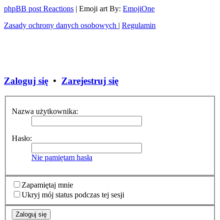
phpBB post Reactions
| Emoji art By:
EmojiOne
Zasady ochrony danych osobowych
|
Regulamin
Zaloguj się
•
Zarejestruj się
Nazwa użytkownika:
Hasło:
Nie pamiętam hasła
Zapamiętaj mnie
Ukryj mój status podczas tej sesji