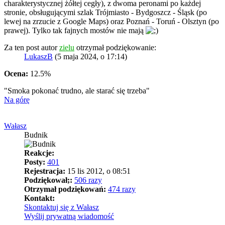
charakterystycznej żółtej cegły), z dwoma peronami po każdej
stronie, obsługującymi szlak Trójmiasto - Bydgoszcz - Śląsk (po
lewej na zrzucie z Google Maps) oraz Poznań - Toruń - Olsztyn (po
prawej). Tylko tak fajnych mostów nie mają
Za ten post autor
zielu
otrzymał podziękowanie:
LukaszB
(5 maja 2024, o 17:14)
Ocena:
12.5%
"Smoka pokonać trudno, ale starać się trzeba"
Na górę
Wałasz
Budnik
Reakcje:
Posty:
401
Rejestracja:
15 lis 2012, o 08:51
Podziękował;:
506 razy
Otrzymał podziękowań:
474 razy
Kontakt:
Skontaktuj się z Wałasz
Wyślij prywatną wiadomość