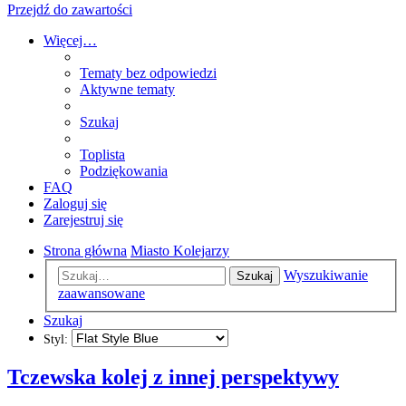
Przejdź do zawartości
Więcej…
Tematy bez odpowiedzi
Aktywne tematy
Szukaj
Toplista
Podziękowania
FAQ
Zaloguj się
Zarejestruj się
Strona główna
Miasto Kolejarzy
Wyszukiwanie
Szukaj
zaawansowane
Szukaj
Styl:
Tczewska kolej z innej perspektywy