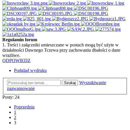
Regulamin forum
1. Treści i załączniki umieszczane w postach mogą być użyte w
działalności Dawnego Tczewa przy zachowaniu dbałości o dane
wrażliwe.
ODPOWIEDZ
Podgląd wydruku
Wyszukiwanie
Szukaj
zaawansowane
Posty: 24
Poprzednia
1
2
3