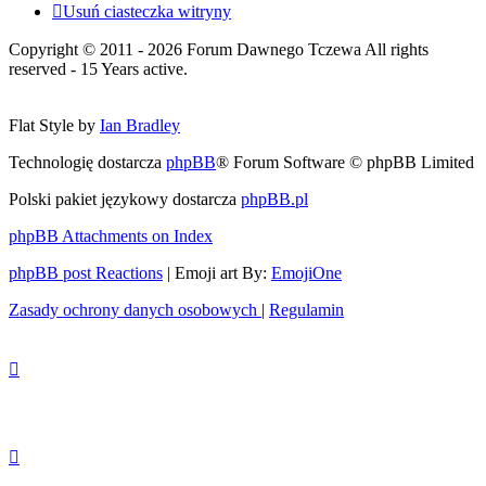
Usuń ciasteczka witryny
Copyright © 2011 - 2026 Forum Dawnego Tczewa All rights
reserved - 15 Years active.
Flat Style by
Ian Bradley
Technologię dostarcza
phpBB
® Forum Software © phpBB Limited
Polski pakiet językowy dostarcza
phpBB.pl
phpBB Attachments on Index
phpBB post Reactions
| Emoji art By:
EmojiOne
Zasady ochrony danych osobowych
|
Regulamin