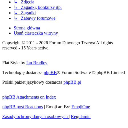
↳ Zdjęcia
↳ Zagadki, konkursy itp.
↳ Zagadki
↳ Zabawy forumowe
Strona główna
Usuń ciasteczka witryny
Copyright © 2011 - 2026 Forum Dawnego Tczewa All rights
reserved - 15 Years active.
Flat Style by
Ian Bradley
Technologię dostarcza
phpBB
® Forum Software © phpBB Limited
Polski pakiet językowy dostarcza
phpBB.pl
phpBB Attachments on Index
phpBB post Reactions
| Emoji art By:
EmojiOne
Zasady ochrony danych osobowych
|
Regulamin