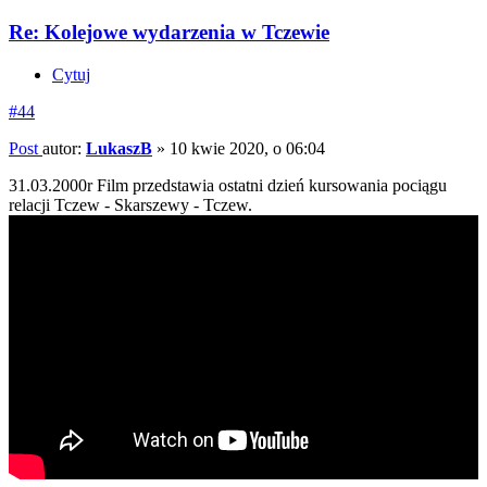
Re: Kolejowe wydarzenia w Tczewie
Cytuj
#44
Post
autor:
LukaszB
»
10 kwie 2020, o 06:04
31.03.2000r Film przedstawia ostatni dzień kursowania pociągu
relacji Tczew - Skarszewy - Tczew.