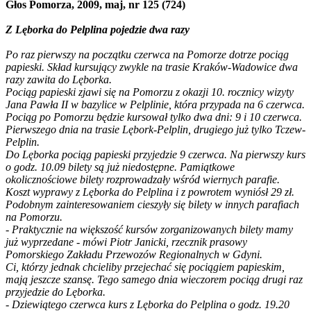
Głos Pomorza, 2009, maj, nr 125 (724)
Z Lęborka do Pelplina pojedzie dwa razy
Po raz pierwszy na początku czerwca na Pomorze dotrze pociąg
papieski. Skład kursujący zwykle na trasie Kraków-Wadowice dwa
razy zawita do Lęborka.
Pociąg papieski zjawi się na Pomorzu z okazji 10. rocznicy wizyty
Jana Pawła II w bazylice w Pelplinie, która przypada na 6 czerwca.
Pociąg po Pomorzu będzie kursował tylko dwa dni: 9 i 10 czerwca.
Pierwszego dnia na trasie Lębork-Pelplin, drugiego już tylko Tczew-
Pelplin.
Do Lęborka pociąg papieski przyjedzie 9 czerwca. Na pierwszy kurs
o godz. 10.09 bilety są już niedostępne. Pamiątkowe
okolicznościowe bilety rozprowadzały wśród wiernych parafie.
Koszt wyprawy z Lęborka do Pelplina i z powrotem wyniósł 29 zł.
Podobnym zainteresowaniem cieszyły się bilety w innych parafiach
na Pomorzu.
- Praktycznie na większość kursów zorganizowanych bilety mamy
już wyprzedane - mówi Piotr Janicki, rzecznik prasowy
Pomorskiego Zakładu Przewozów Regionalnych w Gdyni.
Ci, którzy jednak chcieliby przejechać się pociągiem papieskim,
mają jeszcze szansę. Tego samego dnia wieczorem pociąg drugi raz
przyjedzie do Lęborka.
- Dziewiątego czerwca kurs z Lęborka do Pelplina o godz. 19.20