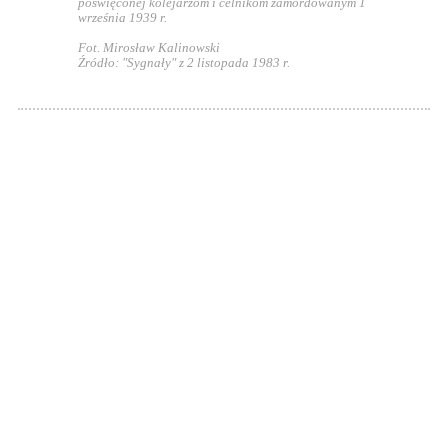
poświęconej kolejarzom i celnikom zamordowanym 1
września 1939 r.
Fot. Mirosław Kalinowski
Źródło: "Sygnały" z 2 listopada 1983 r.