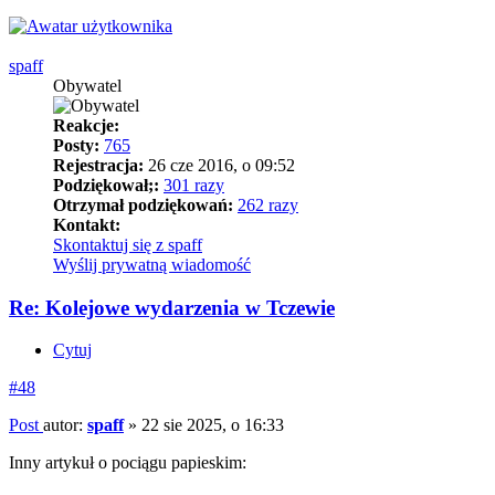
spaff
Obywatel
Reakcje:
Posty:
765
Rejestracja:
26 cze 2016, o 09:52
Podziękował;:
301 razy
Otrzymał podziękowań:
262 razy
Kontakt:
Skontaktuj się z spaff
Wyślij prywatną wiadomość
Re: Kolejowe wydarzenia w Tczewie
Cytuj
#48
Post
autor:
spaff
»
22 sie 2025, o 16:33
Inny artykuł o pociągu papieskim: