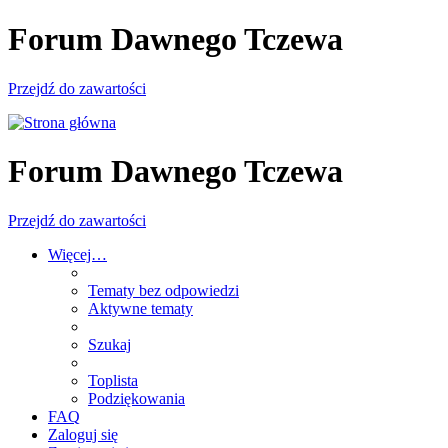
Forum Dawnego Tczewa
Przejdź do zawartości
Forum Dawnego Tczewa
Przejdź do zawartości
Więcej…
Tematy bez odpowiedzi
Aktywne tematy
Szukaj
Toplista
Podziękowania
FAQ
Zaloguj się