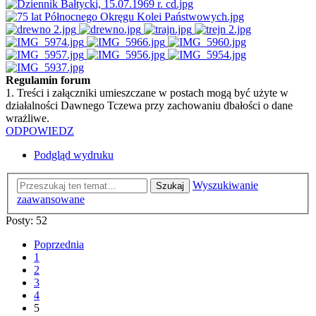
Regulamin forum
1. Treści i załączniki umieszczane w postach mogą być użyte w
działalności Dawnego Tczewa przy zachowaniu dbałości o dane
wrażliwe.
ODPOWIEDZ
Podgląd wydruku
Wyszukiwanie
Szukaj
zaawansowane
Posty: 52
Poprzednia
1
2
3
4
5