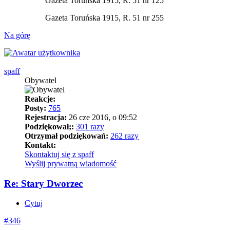
Gazeta Toruńska 1915, R. 51 nr 125
Gazeta Toruńska 1915, R. 51 nr 255
Na górę
spaff
Obywatel
Reakcje:
Posty:
765
Rejestracja:
26 cze 2016, o 09:52
Podziękował;:
301 razy
Otrzymał podziękowań:
262 razy
Kontakt:
Skontaktuj się z spaff
Wyślij prywatną wiadomość
Re: Stary Dworzec
Cytuj
#346