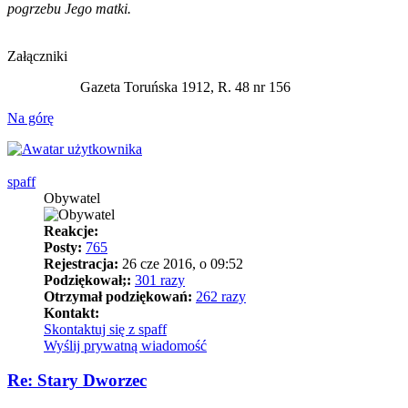
pogrzebu Jego matki.
Załączniki
Gazeta Toruńska 1912, R. 48 nr 156
Na górę
spaff
Obywatel
Reakcje:
Posty:
765
Rejestracja:
26 cze 2016, o 09:52
Podziękował;:
301 razy
Otrzymał podziękowań:
262 razy
Kontakt:
Skontaktuj się z spaff
Wyślij prywatną wiadomość
Re: Stary Dworzec