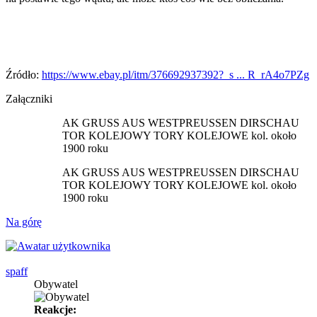
Źródło:
https://www.ebay.pl/itm/376692937392?_s ... R_rA4o7PZg
Załączniki
AK GRUSS AUS WESTPREUSSEN DIRSCHAU
TOR KOLEJOWY TORY KOLEJOWE kol. około
1900 roku
AK GRUSS AUS WESTPREUSSEN DIRSCHAU
TOR KOLEJOWY TORY KOLEJOWE kol. około
1900 roku
Na górę
spaff
Obywatel
Reakcje: