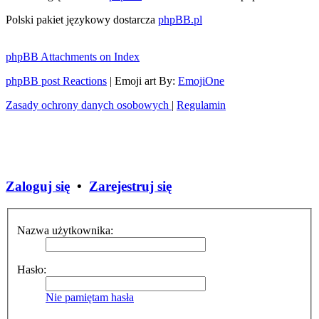
Polski pakiet językowy dostarcza
phpBB.pl
phpBB Attachments on Index
phpBB post Reactions
| Emoji art By:
EmojiOne
Zasady ochrony danych osobowych
|
Regulamin
Zaloguj się
•
Zarejestruj się
Nazwa użytkownika:
Hasło:
Nie pamiętam hasła