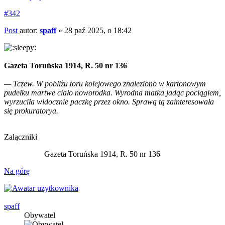
#342
Post
autor:
spaff
»
28 paź 2025, o 18:42
Gazeta Toruńska 1914, R. 50 nr 136
— Tczew. W pobliżu toru kolejowego znaleziono w kartonowym
pudełku martwe ciało noworodka. Wyrodna matka jadąc pociągiem,
wyrzuciła widocznie paczkę przez okno. Sprawą tą zainteresowała
się prokuratorya.
Załączniki
Gazeta Toruńska 1914, R. 50 nr 136
Na górę
spaff
Obywatel