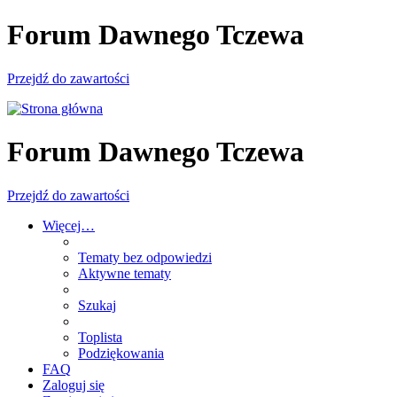
Forum Dawnego Tczewa
Przejdź do zawartości
Forum Dawnego Tczewa
Przejdź do zawartości
Więcej…
Tematy bez odpowiedzi
Aktywne tematy
Szukaj
Toplista
Podziękowania
FAQ
Zaloguj się