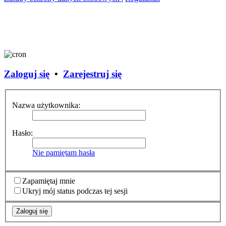
Zaloguj się
•
Zarejestruj się
Nazwa użytkownika:
Hasło:
Nie pamiętam hasła
Zapamiętaj mnie
Ukryj mój status podczas tej sesji