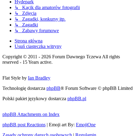
Hydepark
↳ Kącik dla amatorów fotografii
↳ Zdjęcia
↳ Zagadki, konkursy itp.
↳ Zagadki
↳ Zabawy forumowe
Strona główna
Usuń ciasteczka witryny
Copyright © 2011 - 2026 Forum Dawnego Tczewa All rights
reserved - 15 Years active.
Flat Style by
Ian Bradley
Technologię dostarcza
phpBB
® Forum Software © phpBB Limited
Polski pakiet językowy dostarcza
phpBB.pl
phpBB Attachments on Index
phpBB post Reactions
| Emoji art By:
EmojiOne
Zasady ochrony danych osobowych
|
Regulamin