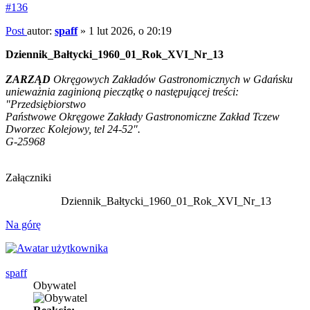
#136
Post
autor:
spaff
»
1 lut 2026, o 20:19
Dziennik_Bałtycki_1960_01_Rok_XVI_Nr_13
ZARZĄD
Okręgowych Zakładów Gastronomicznych w Gdańsku
unieważnia zaginioną pieczątkę o następującej treści:
"Przedsiębiorstwo
Państwowe Okręgowe Zakłady Gastronomiczne Zakład Tczew
Dworzec Kolejowy, tel 24-52".
G-25968
Załączniki
Dziennik_Bałtycki_1960_01_Rok_XVI_Nr_13
Na górę
spaff
Obywatel