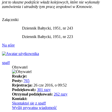
jest to słuszne podejście władz kolejowych, które nie wykonały
zamówienia i utrudniły tym pracę zespołowi w Kronowie.
Załączniki
Dziennik Bałtycki, 1951, nr 243
Dziennik Bałtycki, 1951, nr 223
Na górę
spaff
Obywatel
Reakcje:
Posty:
765
Rejestracja:
26 cze 2016, o 09:52
Podziękował;:
301 razy
Otrzymał podziękowań:
262 razy
Kontakt:
Skontaktuj się z spaff
Wyślij prywatną wiadomość