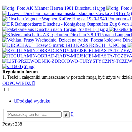
Regulamin forum
1. Treści i załączniki umieszczane w postach mogą być użyte w dzi
ODPOWIEDZ
Podgląd wydruku
Wyszukiwanie
Szukaj
zaawansowane
Posty: 238