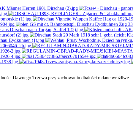
ałalności Dawnego Tczewa przy zachowaniu dbałości o dane wrażliwe.