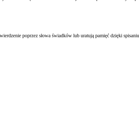
wierdzenie poprzez słowa świadków lub uratują pamięć dzięki spisani