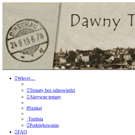
Forum Dawnego Tczewa
Przejdź do zawartości
Więcej…
Tematy bez odpowiedzi
Aktywne tematy
Szukaj
Toplista
Podziękowania
FAQ