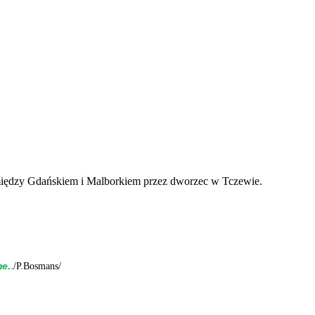
iędzy Gdańskiem i Malborkiem przez dworzec w Tczewie.
.
me.
/P.Bosmans/