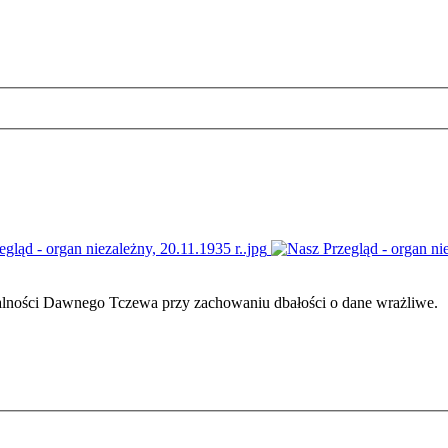
ałalności Dawnego Tczewa przy zachowaniu dbałości o dane wrażliwe.