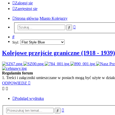
Zaloguj się
Zarejestruj się
Strona główna
Miasto Kolejarzy
Wyszukiwanie
Szukaj
zaawansowane
Szukaj
Styl:
Kolejowe przejście graniczne (1918 - 1939)
Regulamin forum
1. Treści i załączniki umieszczane w postach mogą być użyte w dzi
ODPOWIEDZ
Podgląd wydruku
Wyszukiwanie
Szukaj
zaawansowane