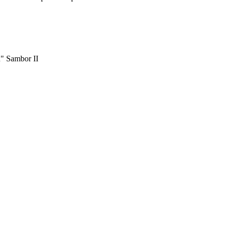
u" Sambor II