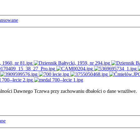
ansowane
ałalności Dawnego Tczewa przy zachowaniu dbałości o dane wrażliwe.
ane