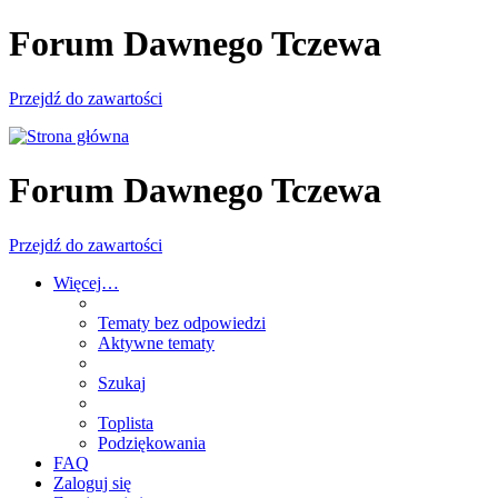
Forum Dawnego Tczewa
Przejdź do zawartości
Forum Dawnego Tczewa
Przejdź do zawartości
Więcej…
Tematy bez odpowiedzi
Aktywne tematy
Szukaj
Toplista
Podziękowania
FAQ
Zaloguj się