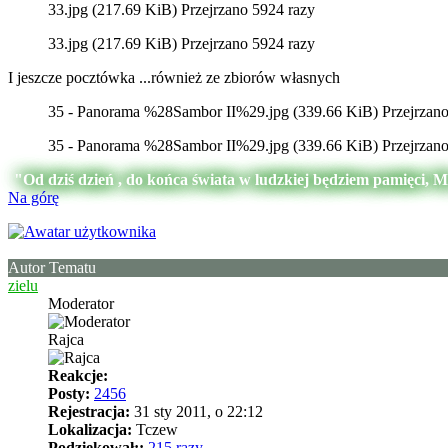
33.jpg (217.69 KiB) Przejrzano 5924 razy
33.jpg (217.69 KiB) Przejrzano 5924 razy
I jeszcze pocztówka ...również ze zbiorów własnych
35 - Panorama %28Sambor II%29.jpg (339.66 KiB) Przejrzano
35 - Panorama %28Sambor II%29.jpg (339.66 KiB) Przejrzano
"Od dziś dzień , do końca świata w ludzkiej będziem pamięci, 
Na górę
Autor Tematu
zielu
Moderator
Rajca
Reakcje:
Posty:
2456
Rejestracja:
31 sty 2011, o 22:12
Lokalizacja:
Tczew
Podziękował;:
215 razy