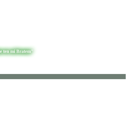
je ten mi Bratem"