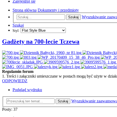
Zarejestruj się
Strona główna
Dokumenty i przedmioty
Wyszukiwanie zaaw
Szukaj
Szukaj
Styl:
Gadżety na 700-lecie Tczewa
Regulamin forum
1. Treści i załączniki umieszczane w postach mogą być użyte w dzi
ODPOWIEDZ
Podgląd wydruku
Wyszukiwanie zaawansow
Szukaj
Posty: 37