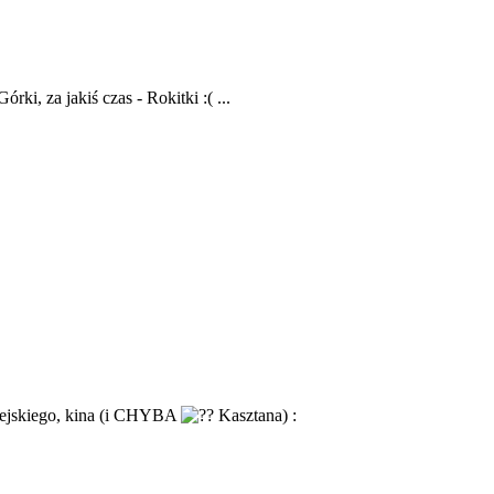
, za jakiś czas - Rokitki :( ...
iejskiego, kina (i CHYBA
Kasztana) :