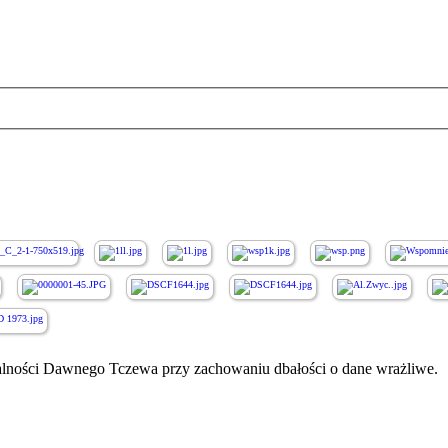
ałalności Dawnego Tczewa przy zachowaniu dbałości o dane wrażliwe.