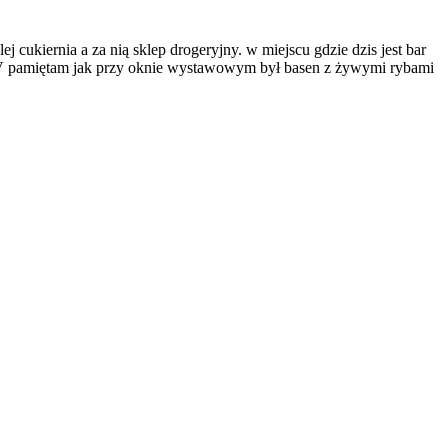
cukiernia a za nią sklep drogeryjny. w miejscu gdzie dzis jest bar
 RTV pamiętam jak przy oknie wystawowym był basen z żywymi rybami