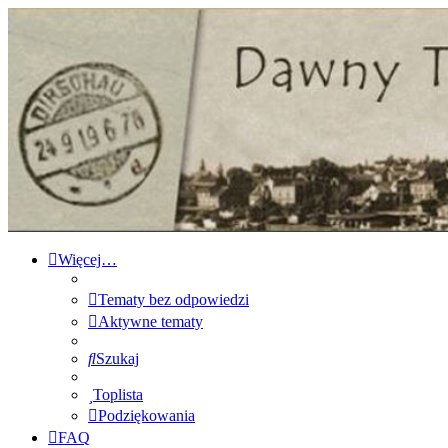
Forum Dawnego Tczewa
Przejdź do zawartości
Więcej…
Tematy bez odpowiedzi
Aktywne tematy
Szukaj
Toplista
Podziękowania
FAQ