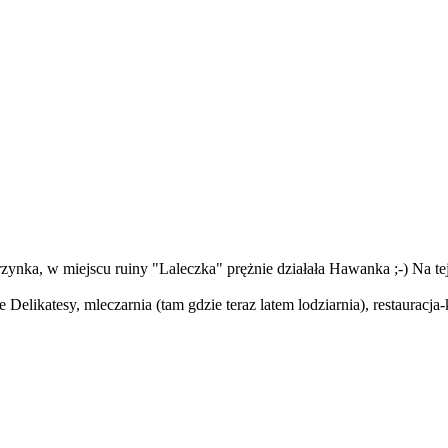
ynka, w miejscu ruiny "Laleczka" prężnie działała Hawanka ;-) Na te
Delikatesy, mleczarnia (tam gdzie teraz latem lodziarnia), restaura