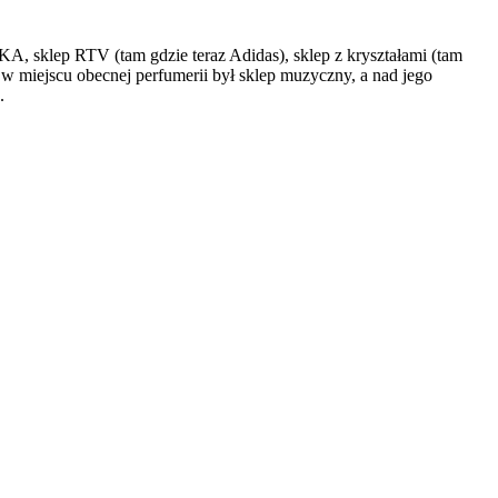
IKA, sklep RTV (tam gdzie teraz Adidas), sklep z kryształami (tam
w miejscu obecnej perfumerii był sklep muzyczny, a nad jego
.