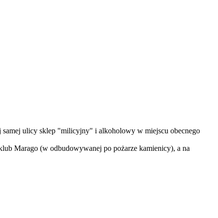
j samej ulicy sklep "milicyjny" i alkoholowy w miejscu obecnego
cja-klub Marago (w odbudowywanej po pożarze kamienicy), a na