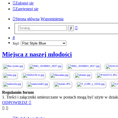
Zaloguj się
Zarejestruj się
Strona główna
Wspomnienia
Wyszukiwanie
Szukaj
zaawansowane
Szukaj
Styl:
Miejsca z naszej młodości
Regulamin forum
1. Treści i załączniki umieszczane w postach mogą być użyte w dzi
ODPOWIEDZ