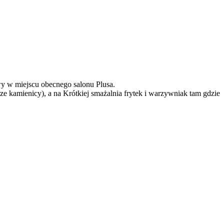
wy w miejscu obecnego salonu Plusa.
e kamienicy), a na Krótkiej smażalnia frytek i warzywniak tam gdzie