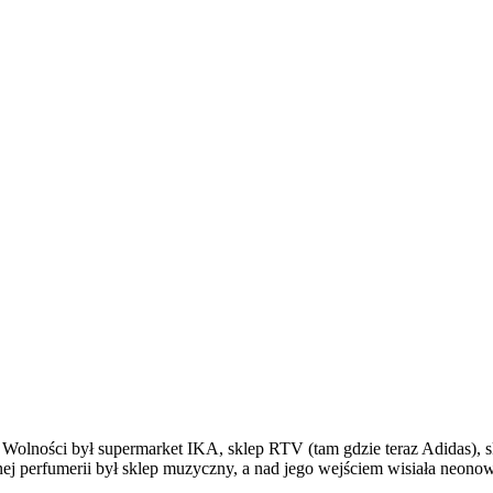
u Wolności był supermarket IKA, sklep RTV (tam gdzie teraz Adidas), 
 perfumerii był sklep muzyczny, a nad jego wejściem wisiała neonowa 