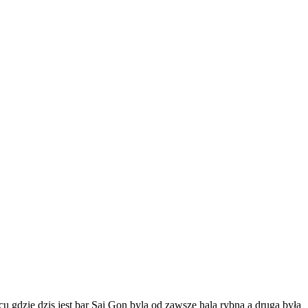
u gdzie dzis jest bar Sai Gon byla od zawsze hala rybna a druga była