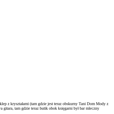
sklep z kryształami (tam gdzie jest teraz obskurny Tani Dom Mody z
gitara, tam gdzie teraz butik obok księgarni był bar mleczny