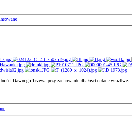
ansowane
ałalności Dawnego Tczewa przy zachowaniu dbałości o dane wrażliwe.
ane