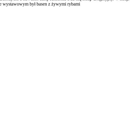
knie wystawowym był basen z żywymi rybami