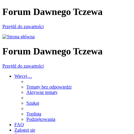
Forum Dawnego Tczewa
Przejdź do zawartości
Forum Dawnego Tczewa
Przejdź do zawartości
Więcej…
Tematy bez odpowiedzi
Aktywne tematy
Szukaj
Toplista
Podziękowania
FAQ
Zaloguj się