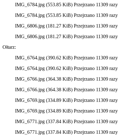
IMG_6784.jpg (553.85 KiB) Przejrzano 11309 razy
IMG_6784.jpg (553.85 KiB) Przejrzano 11309 razy
IMG_6806.jpg (181.27 KiB) Przejrzano 11309 razy
IMG_6806.jpg (181.27 KiB) Przejrzano 11309 razy
Ołtarz:
IMG_6764.jpg (390.62 KiB) Przejrzano 11309 razy
IMG_6764.jpg (390.62 KiB) Przejrzano 11309 razy
IMG_6766.jpg (364.38 KiB) Przejrzano 11309 razy
IMG_6766.jpg (364.38 KiB) Przejrzano 11309 razy
IMG_6769.jpg (334.89 KiB) Przejrzano 11309 razy
IMG_6769.jpg (334.89 KiB) Przejrzano 11309 razy
IMG_6771.jpg (337.84 KiB) Przejrzano 11309 razy
IMG_6771.jpg (337.84 KiB) Przejrzano 11309 razy