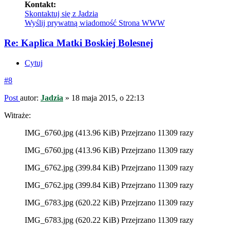
Kontakt:
Skontaktuj się z Jadzia
Wyślij prywatną wiadomość
Strona WWW
Re: Kaplica Matki Boskiej Bolesnej
Cytuj
#8
Post
autor:
Jadzia
»
18 maja 2015, o 22:13
Witraże:
IMG_6760.jpg (413.96 KiB) Przejrzano 11309 razy
IMG_6760.jpg (413.96 KiB) Przejrzano 11309 razy
IMG_6762.jpg (399.84 KiB) Przejrzano 11309 razy
IMG_6762.jpg (399.84 KiB) Przejrzano 11309 razy
IMG_6783.jpg (620.22 KiB) Przejrzano 11309 razy
IMG_6783.jpg (620.22 KiB) Przejrzano 11309 razy