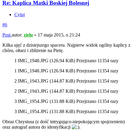
Re: Kaplica Matki Boskiej Bolesnej
Cytuj
#6
Post
autor:
zielu
»
17 maja 2015, o 21:24
Kilka ujęć z dzisiejszego spaceru. Najpierw widok ogólny kaplicy z
chóru, ołtarz i zbliżenie na Pietę.
1 IMG_1948.JPG (126.94 KiB) Przejrzano 11354 razy
1 IMG_1948.JPG (126.94 KiB) Przejrzano 11354 razy
2 IMG_1943.JPG (144.87 KiB) Przejrzano 11354 razy
2 IMG_1943.JPG (144.87 KiB) Przejrzano 11354 razy
3 IMG_1954.JPG (131.88 KiB) Przejrzano 11354 razy
3 IMG_1954.JPG (131.88 KiB) Przejrzano 11354 razy
Obraz Chrystusa (z dość intrygująco-niepokojącym spojrzeniem)
oraz autograf autora do identyfikacji
.