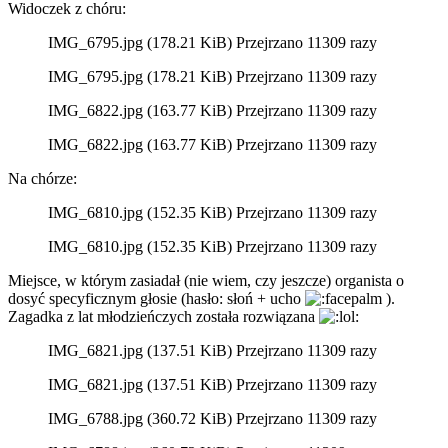
Widoczek z chóru:
IMG_6795.jpg (178.21 KiB) Przejrzano 11309 razy
IMG_6795.jpg (178.21 KiB) Przejrzano 11309 razy
IMG_6822.jpg (163.77 KiB) Przejrzano 11309 razy
IMG_6822.jpg (163.77 KiB) Przejrzano 11309 razy
Na chórze:
IMG_6810.jpg (152.35 KiB) Przejrzano 11309 razy
IMG_6810.jpg (152.35 KiB) Przejrzano 11309 razy
Miejsce, w którym zasiadał (nie wiem, czy jeszcze) organista o
dosyć specyficznym głosie (hasło: słoń + ucho
).
Zagadka z lat młodzieńczych została rozwiązana
IMG_6821.jpg (137.51 KiB) Przejrzano 11309 razy
IMG_6821.jpg (137.51 KiB) Przejrzano 11309 razy
IMG_6788.jpg (360.72 KiB) Przejrzano 11309 razy