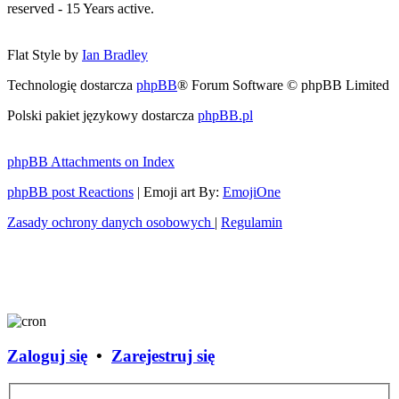
reserved - 15 Years active.
Flat Style by
Ian Bradley
Technologię dostarcza
phpBB
® Forum Software © phpBB Limited
Polski pakiet językowy dostarcza
phpBB.pl
phpBB Attachments on Index
phpBB post Reactions
| Emoji art By:
EmojiOne
Zasady ochrony danych osobowych
|
Regulamin
Zaloguj się
•
Zarejestruj się