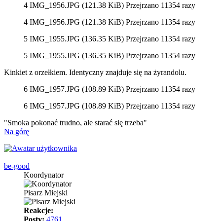
4 IMG_1956.JPG (121.38 KiB) Przejrzano 11354 razy
4 IMG_1956.JPG (121.38 KiB) Przejrzano 11354 razy
5 IMG_1955.JPG (136.35 KiB) Przejrzano 11354 razy
5 IMG_1955.JPG (136.35 KiB) Przejrzano 11354 razy
Kinkiet z orzełkiem. Identyczny znajduje się na żyrandolu.
6 IMG_1957.JPG (108.89 KiB) Przejrzano 11354 razy
6 IMG_1957.JPG (108.89 KiB) Przejrzano 11354 razy
"Smoka pokonać trudno, ale starać się trzeba"
Na górę
be-good
Koordynator
Pisarz Miejski
Reakcje:
Posty:
4761