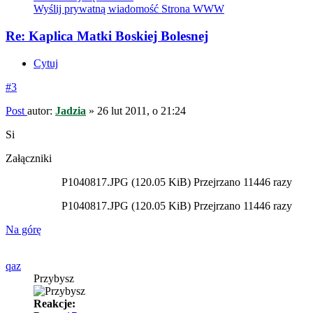
Wyślij prywatną wiadomość
Strona WWW
Re: Kaplica Matki Boskiej Bolesnej
Cytuj
#3
Post
autor:
Jadzia
»
26 lut 2011, o 21:24
Si
Załączniki
P1040817.JPG (120.05 KiB) Przejrzano 11446 razy
P1040817.JPG (120.05 KiB) Przejrzano 11446 razy
Na górę
qaz
Przybysz
Reakcje: