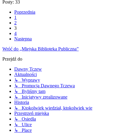
Posty: 33
Poprzednia
1
2
3
4
Następna
Wróć do „Miejska Biblioteka Publiczna”
Przejdź do
Dawny Tczew
Aktualności
↳ Wyprawy
↳ Promocja Dawnego Tczewa
↳ Byliśmy tam
↳ Inicjatywy zrealizowane
Historia
↳ Ktokolwiek wiedział, ktokolwiek wie
Przestrzeń miejska
↳ Osiedla
↳ Ulice
↳ Place