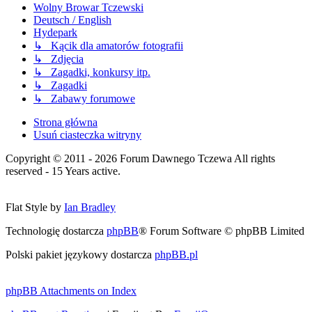
Wolny Browar Tczewski
Deutsch / English
Hydepark
↳ Kącik dla amatorów fotografii
↳ Zdjęcia
↳ Zagadki, konkursy itp.
↳ Zagadki
↳ Zabawy forumowe
Strona główna
Usuń ciasteczka witryny
Copyright © 2011 - 2026 Forum Dawnego Tczewa All rights
reserved - 15 Years active.
Flat Style by
Ian Bradley
Technologię dostarcza
phpBB
® Forum Software © phpBB Limited
Polski pakiet językowy dostarcza
phpBB.pl
phpBB Attachments on Index