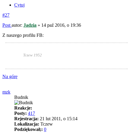
Cytuj
#27
Post
autor:
Jadzia
»
14 paź 2016, o 19:36
Z naszego profilu FB:
Tczew 1952
Na górę
mzk
Budnik
Reakcje:
Posty:
417
Rejestracja:
21 lut 2011, o 15:14
Lokalizacja:
Tczew
Podziękował;:
0