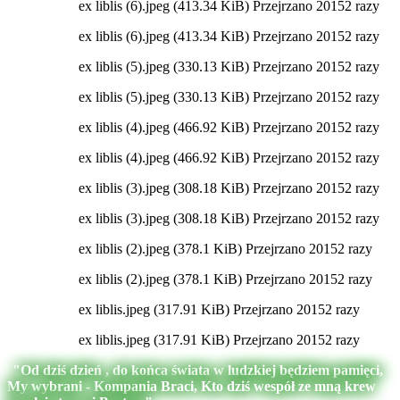
ex liblis (6).jpeg (413.34 KiB) Przejrzano 20152 razy
ex liblis (6).jpeg (413.34 KiB) Przejrzano 20152 razy
ex liblis (5).jpeg (330.13 KiB) Przejrzano 20152 razy
ex liblis (5).jpeg (330.13 KiB) Przejrzano 20152 razy
ex liblis (4).jpeg (466.92 KiB) Przejrzano 20152 razy
ex liblis (4).jpeg (466.92 KiB) Przejrzano 20152 razy
ex liblis (3).jpeg (308.18 KiB) Przejrzano 20152 razy
ex liblis (3).jpeg (308.18 KiB) Przejrzano 20152 razy
ex liblis (2).jpeg (378.1 KiB) Przejrzano 20152 razy
ex liblis (2).jpeg (378.1 KiB) Przejrzano 20152 razy
ex liblis.jpeg (317.91 KiB) Przejrzano 20152 razy
ex liblis.jpeg (317.91 KiB) Przejrzano 20152 razy
"Od dziś dzień , do końca świata w ludzkiej będziem pamięci,
My wybrani - Kompania Braci, Kto dziś wespół ze mną krew