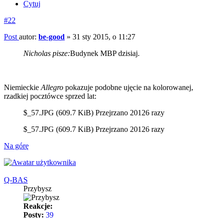
Cytuj
#22
Post
autor:
be-good
»
31 sty 2015, o 11:27
Nicholas pisze:
Budynek MBP dzisiaj.
Niemieckie
Allegro
pokazuje podobne ujęcie na kolorowanej,
rzadkiej pocztówce sprzed lat:
$_57.JPG (609.7 KiB) Przejrzano 20126 razy
$_57.JPG (609.7 KiB) Przejrzano 20126 razy
Na górę
Q-BAS
Przybysz
Reakcje:
Posty:
39