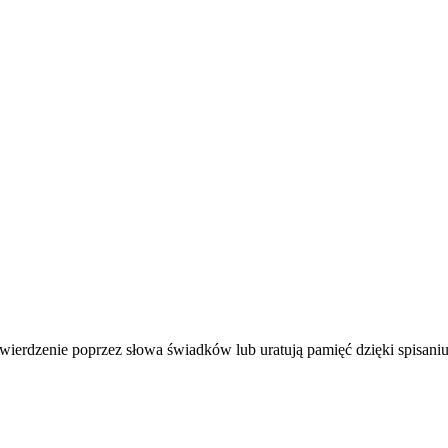
wierdzenie poprzez słowa świadków lub uratują pamięć dzięki spisani