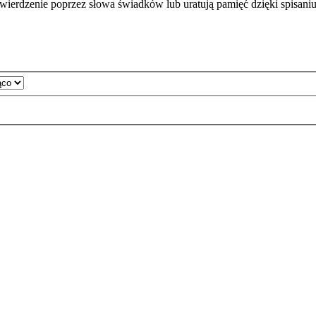
wierdzenie poprzez słowa świadków lub uratują pamięć dzięki spisani