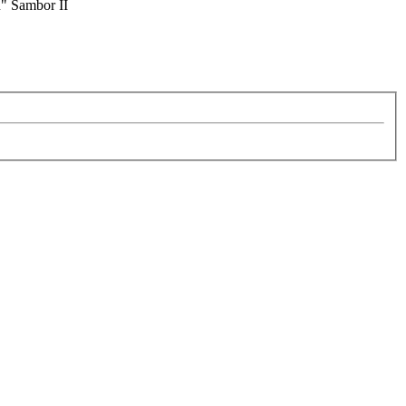
u" Sambor II