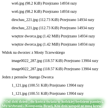
wn6.jpg (98.2 KiB) Przejrzano 14934 razy
wn6.jpg (98.2 KiB) Przejrzano 14934 razy
dirschau_221.jpg (112.73 KiB) Przejrzano 14934 razy
dirschau_221.jpg (112.73 KiB) Przejrzano 14934 razy
wnętrze dworca.jpg (1.42 MiB) Przejrzano 14934 razy
wnętrze dworca.jpg (1.42 MiB) Przejrzano 14934 razy
Widok na dworzec z Mosty Tczewskiego
image0022_287.jpg (118.57 KiB) Przejrzano 13904 razy
image0022_287.jpg (118.57 KiB) Przejrzano 13904 razy
Jeden z peronów Starego Dworca
1_121.jpg (100.51 KiB) Przejrzano 13904 razy
1_121.jpg (100.51 KiB) Przejrzano 13904 razy
"Od dziś dzień , do końca świata w ludzkiej będziem pamięci,
My wybrani - Kompania Braci, Kto dziś wespół ze mną krew