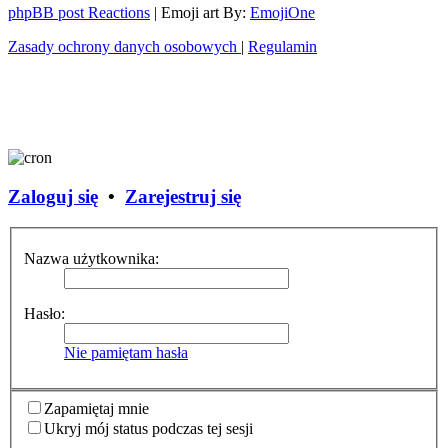
phpBB post Reactions
| Emoji art By:
EmojiOne
Zasady ochrony danych osobowych
|
Regulamin
Zaloguj się
•
Zarejestruj się
Nazwa użytkownika:
Hasło:
Nie pamiętam hasła
Zapamiętaj mnie
Ukryj mój status podczas tej sesji