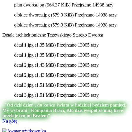
plan dworca.jpg (964.37 KiB) Przejrzano 14938 razy
olokice dworca.jpg (579.9 KiB) Przejrzano 14938 razy
olokice dworca.jpg (579.9 KiB) Przejrzano 14938 razy
Detale architektoniczne Tczewskiego Starego Dworca
detal 1.jpg (1.35 MiB) Przejrzano 13905 razy
detal 1.jpg (1.35 MiB) Przejrzano 13905 razy
detal 2.jpg (1.43 MiB) Przejrzano 13905 razy
detal 2.jpg (1.43 MiB) Przejrzano 13905 razy
detal 3.jpg (1.51 MiB) Przejrzano 13905 razy
detal 3.jpg (1.51 MiB) Przejrzano 13905 razy
"Od dziś dzień , do końca świata w ludzkiej będziem pamięci,
My wybrani - Kompania Braci, Kto dziś wespół ze mną krew
przeleje ten mi Bratem"
Na górę