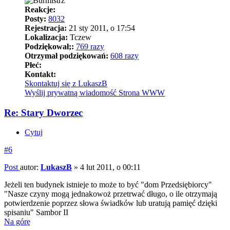
Reakcje:
Posty:
8032
Rejestracja:
21 sty 2011, o 17:54
Lokalizacja:
Tczew
Podziękował;:
769 razy
Otrzymał podziękowań:
608 razy
Płeć:
Kontakt:
Skontaktuj się z LukaszB
Wyślij prywatną wiadomość
Strona WWW
Re: Stary Dworzec
Cytuj
#6
Post
autor:
LukaszB
»
4 lut 2011, o 00:11
Jeżeli ten budynek istnieje to może to być "dom Przedsiębiorcy"
"Nasze czyny mogą jednakowoż przetrwać długo, o ile otrzymają
potwierdzenie poprzez słowa świadków lub uratują pamięć dzięki
spisaniu" Sambor II
Na górę