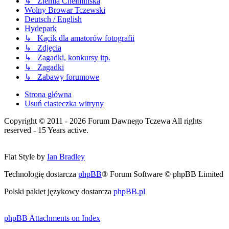
↳ Ziemia Chełmińska
Wolny Browar Tczewski
Deutsch / English
Hydepark
↳ Kącik dla amatorów fotografii
↳ Zdjęcia
↳ Zagadki, konkursy itp.
↳ Zagadki
↳ Zabawy forumowe
Strona główna
Usuń ciasteczka witryny
Copyright © 2011 - 2026 Forum Dawnego Tczewa All rights
reserved - 15 Years active.
Flat Style by
Ian Bradley
Technologię dostarcza
phpBB
® Forum Software © phpBB Limited
Polski pakiet językowy dostarcza
phpBB.pl
phpBB Attachments on Index