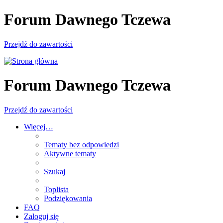
Forum Dawnego Tczewa
Przejdź do zawartości
Forum Dawnego Tczewa
Przejdź do zawartości
Więcej…
Tematy bez odpowiedzi
Aktywne tematy
Szukaj
Toplista
Podziękowania
FAQ
Zaloguj się